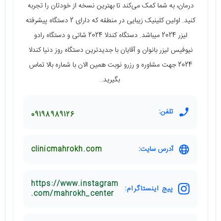
درمان، به شما کمک می‌کند تا بهترین نسخه از خودتان را تجربه
کنید. اولین کلینیک زیبایی در منطقه که دارای 2 دستگاه پیشرفته
لیزر 2024 میباشد. دستگاه کندلا 2024 شاتی و دستگاه رادو
نیوفیس لیزر بانوان و آقایان با جدیدترین دستگاه روز دنیا کندلا
2024 جهت مشاوره و رزرو نوبت همین الان با شماره بالا تماس
بگیرید.
تلفن:
09198989126
آدرس سایت:
clinicmahrokh.com
https://www.instagram
پیج اینستاگرام:
.com/mahrokh_center