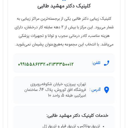
کلینیک دکتر مهشید طالبی
کلینیک زیبایی دکتر طالبی یکی از برجسته‌ترین مراکز زیبایی به
شمار می‌رود. این مرکز با بیش از 2 دهه سابقه کار درخشان، دارای
هزینه مناسب، کادر درمانی مجرب و توانا و تجهیزات پزشکی
می‌باشد. با انتخاب این مجموعه به‌هیچ‌عنوان پشیمان نمی‌شوید.
تلفن:
09915586232
02133350012
تهران، پیروزی، خیابان شکوفه،روبروی
آدرس :
فروشگاه افق کوروش، پلاک 94، ساختمان
امیرکبیر، طبقه 5، واحد 10
خدمات کلینیک دکتر مهشید طالبی:
تزریق بوتاکس، تزریق فیلر و تزریق ژل