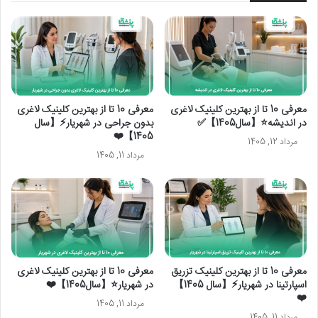
معرفی 10 تا از بهترین کلینیک لاغری
معرفی 10 تا از بهترین کلینیک لاغری
در اندیشه⭐【سال1405】✅
بدون جراحی در شهریار⚡【سال
1405】❤️
مرداد 12, 1405
مرداد 11, 1405
معرفی 10 تا از بهترین کلینیک تزریق
معرفی 10 تا از بهترین کلینیک لاغری
اسپارتینا در شهریار⚡【سال 1405】
در شهریار⭐【سال1405】❤️
❤️
مرداد 11, 1405
مرداد 11, 1405