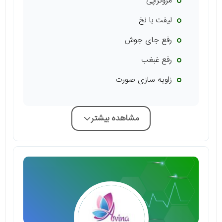
مزوتراپی
لیفت با نخ
رفع جای جوش
رفع غبغب
زاویه سازی صورت
مشاهده بیشتر