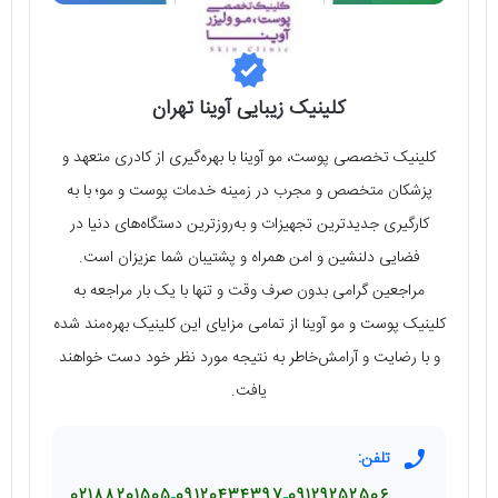
کلینیک زیبایی آوینا تهران
کلینیک تخصصی پوست، مو آوینا با بهره‌گیری از کادری متعهد و
پزشکان متخصص و مجرب در زمینه خدمات پوست و مو؛ با به
کارگیری جدیدترین تجهیزات و به‌روزترین دستگاه‌های دنیا در
فضایی دلنشین و امن همراه و پشتیبان شما عزیزان است.
مراجعین گرامی بدون صرف وقت و تنها با یک بار مراجعه به
کلینیک پوست و مو آوینا از تمامی مزایای این کلینیک بهره‌مند شده
و با رضایت و آرامش‌خاطر به نتیجه مورد نظر خود دست خواهند
یافت.
تلفن:
02188201505
09120434397
09129252506