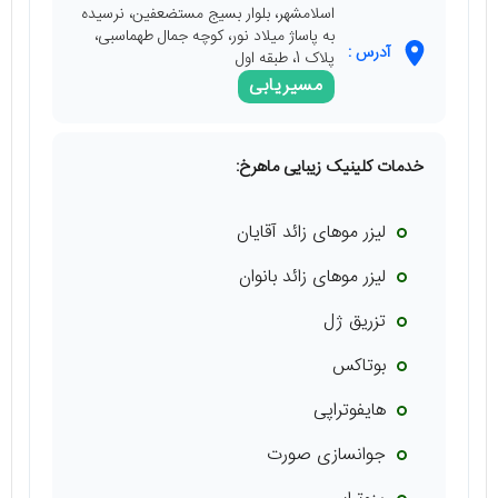
اسلامشهر، بلوار بسیج مستضعفین، نرسیده
به پاساژ میلاد نور، کوچه جمال طهماسبی،
آدرس :
پلاک 1، طبقه اول
مسیریابی
خدمات کلینیک زیبایی ماهرخ:
لیزر موهای زائد آقایان
لیزر موهای زائد بانوان
تزریق ژل
بوتاکس
هایفوتراپی
جوانسازی صورت