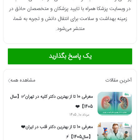
در وبسایت پزشکا همراه با تایید پزشکان و متخصصان حاذق در
زمینه بهداشت و سلامت برای انتقال دانش و تجربه به شما،
منتشر می‌شود.
یک پاسخ بگذارید
آخرین مقالات
مشاهده همه
معرفی 10 تا از بهترین دکتر کلیه در تهران✅【سال
1405】❤️
مرداد 10, 1405
معرفی 10 تا از بهترین دکتر قلب در ایران❤️
【سال1405】⚡️