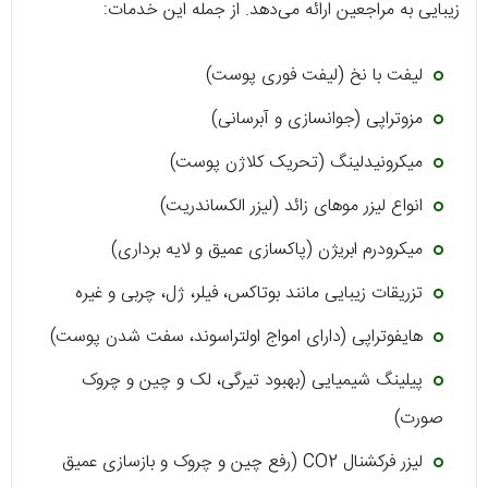
زیبایی به مراجعین ارائه می‌دهد. از جمله این خدمات:
لیفت با نخ (لیفت فوری پوست)
مزوتراپی (جوانسازی و آبرسانی)
میکرونیدلینگ (تحریک کلاژن پوست)
انواع لیزر موهای زائد (لیزر الکساندریت)
میکرودرم ابریژن (پاکسازی عمیق و لایه برداری)
تزریقات زیبایی مانند بوتاکس، فیلر، ژل، چربی و غیره
هایفوتراپی (دارای امواج اولتراسوند، سفت شدن پوست)
پیلینگ شیمیایی (بهبود تیرگی، لک و چین و چروک
صورت)
لیزر فرکشنال CO2 (رفع چین و چروک و بازسازی عمیق