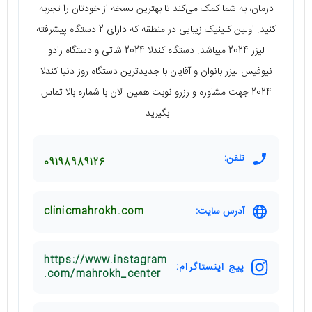
درمان، به شما کمک می‌کند تا بهترین نسخه از خودتان را تجربه
کنید. اولین کلینیک زیبایی در منطقه که دارای 2 دستگاه پیشرفته
لیزر 2024 میباشد. دستگاه کندلا 2024 شاتی و دستگاه رادو
نیوفیس لیزر بانوان و آقایان با جدیدترین دستگاه روز دنیا کندلا
2024 جهت مشاوره و رزرو نوبت همین الان با شماره بالا تماس
بگیرید.
تلفن:
09198989126
آدرس سایت:
clinicmahrokh.com
https://www.instagram
پیج اینستاگرام:
.com/mahrokh_center