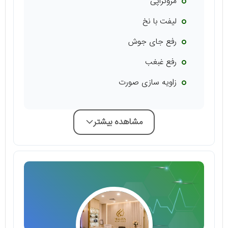
مزوتراپی
لیفت با نخ
رفع جای جوش
رفع غبغب
زاویه سازی صورت
مشاهده بیشتر