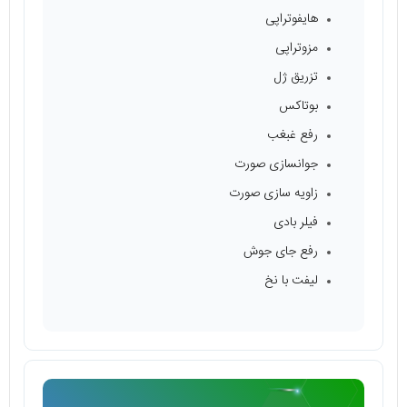
هایفوتراپی
مزوتراپی
تزریق ژل
بوتاکس
رفع غبغب
جوانسازی صورت
زاویه سازی صورت
فیلر بادی
رفع جای جوش
لیفت با نخ