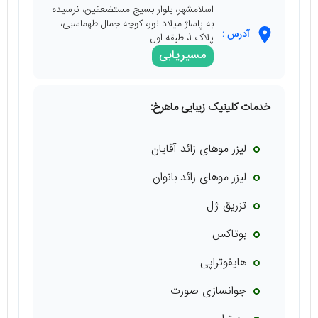
اسلامشهر، بلوار بسیج مستضعفین، نرسیده
به پاساژ میلاد نور، کوچه جمال طهماسبی،
آدرس :
پلاک 1، طبقه اول
مسیریابی
خدمات کلینیک زیبایی ماهرخ:
لیزر موهای زائد آقایان
لیزر موهای زائد بانوان
تزریق ژل
بوتاکس
هایفوتراپی
جوانسازی صورت