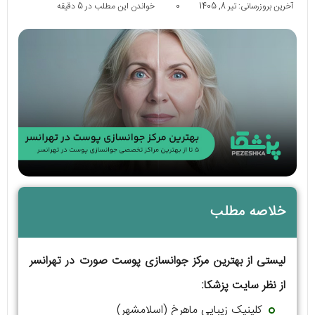
آخرین بروزرسانی: تیر 8, 1405
0
خواندن این مطلب در 5 دقیقه
خلاصه مطلب
لیستی از بهترین مرکز جوانسازی پوست صورت در تهرانسر
از نظر سایت پزشکا:
کلینیک زیبایی ماهرخ (اسلامشهر)