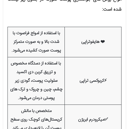
شده است:
با استفاده از امواج فراصوت با
❤️ هایفوتراپی
شدت بالا و به صورت متمرکز
پوست صورت کشیده می‌شود.
با استفاده از دستگاه مخصوص
و تزریق کربن دی اکسید
⚡کربوکسی تراپی
سلولیت پوست، گودی زیر
چشم، چین و چروک و ترک های
پوستی درمان می‌شود.
متخصص با مالش
✅میکرودرم ابریژن
کریستال‌های کوچک روی سطح
پوست آن را لایه‌برداری می‌کند.