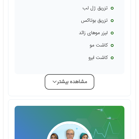
تزریق ژل لب
تزریق بوتاکس
لیزر موهای زائد
کاشت مو
کاشت ابرو
مشاهده بیشتر