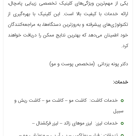
یکی از مهم‌ترین ویژگی‌های کلینیک تخصصی زیبایی پامچال،
ارائه خدمات با کیفیت بالا است. این کلینیک با بهره‌گیری از
تکنولوژی‌های پیشرفته و به‌روزترین دستگاه‌ها، به مراجعه‌کنندگان
خود اطمینان می‌دهد که بهترین نتایج ممکن را دریافت خواهند
کرد.
دکتر پونه یزدانی (متخصص پوست و مو)
خدمات:
خدمات کاشت: کاشت مو – کاشت مو – کاشت ریش و
سبیل
خدمات لیزر: لیزر موهای زائد – لیزر فرکشنال –
تزریقات : فیلر – بوتاکس – پی آر پی – مزوتراپی مو –