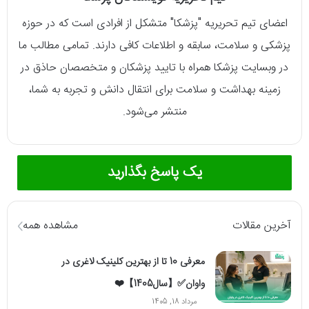
اعضای تیم تحریریه "پزشکا" متشکل از افرادی است که در حوزه
پزشکی و سلامت، سابقه و اطلاعات کافی دارند. تمامی مطالب ما
در وبسایت پزشکا همراه با تایید پزشکان و متخصصان حاذق در
زمینه بهداشت و سلامت برای انتقال دانش و تجربه به شما،
منتشر می‌شود.
یک پاسخ بگذارید
آخرین مقالات
مشاهده همه
معرفی 10 تا از بهترین کلینیک لاغری در
واوان✅【سال1405】❤️
مرداد 18, 1405