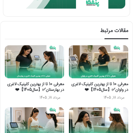
مقالات مرتبط
معرفی 10 تا از بهترین کلینیک لاغری
معرفی 10 تا از بهترین کلینیک لاغری
در واوان✅【سال1405】❤️
در بهارستان✅【سال1405】❤️
مرداد 18, 1405
مرداد 18, 1405