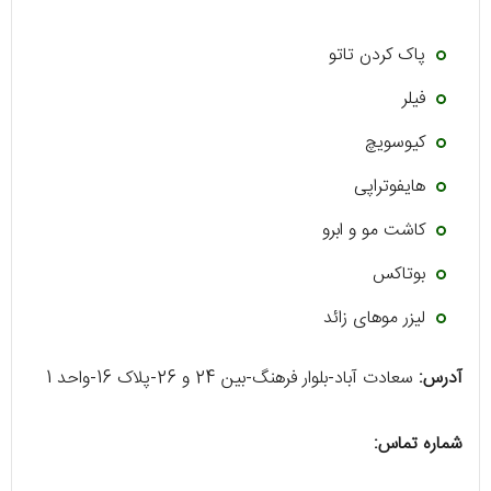
پاک کردن تاتو
فیلر
کیوسویچ
هایفوتراپی
کاشت مو و ابرو
بوتاکس
لیزر موهای زائد
آدرس:
سعادت آباد-بلوار فرهنگ-بین 24 و 26-پلاک 16-واحد 1
شماره تماس: