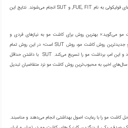
کدام است؟ امروزه روش‌های بدون جراحی با تکنیک انتقال واحدهای فولیکولی به نام FUE, FIT, و SUT انجام می‌شوند. نتایج این
مو می‌گوید:« بهترین روش برای کاشت مو به نیازهای فردی و
همچنین توصیه پزشک بستگی دارد؛ اما در حالت کلی، بهترین و جدیدترین روش کاشت مو، روش SUT است؛ در این روش تمام
مراحل کاشت مو با استفاده از دستگاه‌های پیشرفته انجام می‌شود و این امر، برداشت مو را تسریع می‌کند. SUT با داشتن حداقل
ال‌های اخیر، به محبوب‌ترین روش کاشت مو نزد متقاضیان تبدیل
ل کاشت مو را با رعایت اصول بهداشتی انجام می‌دهند و مناسبند.
یک صدف، یکی از بزرگترین کلینیک‌های کاشت مو در تهران و ایران