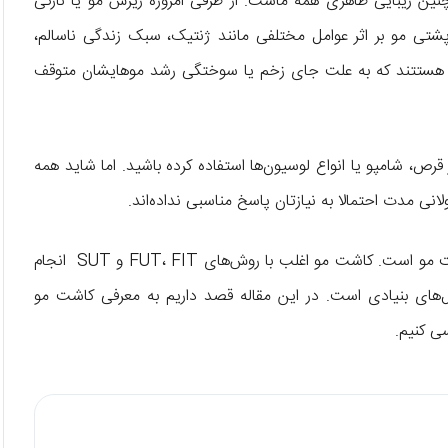
ن زیبایی ظاهری همه ماست. از طرفی امروزه ریزش مو یا نازکی
پشتی مو بر اثر عوامل مختلفی مانند ژنتیک، سبک زندگی ناسالم،
هم هستتند که به علت جای زخم یا سوختگی رشد موهایشان متوقف
ص، شامپو یا انواع لوسیون‌ها استفاده کرده باشید. اما شاید همه
انی مدت احتمالا به نیازتان پاسخ مناسبی نداده‌اند.
از طرفی یکی از درمان‌های قطعی برای ریزش یا کم‌پشتی مو، کاشت مو است. کاشت مو اغلب با روش‌های FUT، FIT و SUT انجام
‌های بنیادی است. در این مقاله قصد داریم به معرفی کاشت مو
سی کنیم.