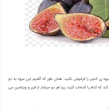
 ی انجیر را فراموش نکنید. همان طور که گفتیم این میوه به دو
ه کدام را انتخاب کنید، زیرا هر دو سرشار از فیبر و ویتامین می