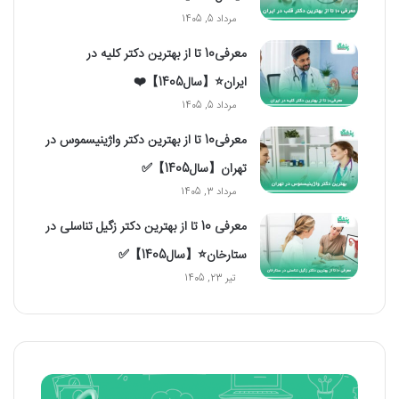
مرداد 5, 1405
معرفی10 تا از بهترین دکتر کلیه در
ایران⭐【سال1405】❤️
مرداد 5, 1405
معرفی10 تا از بهترین دکتر واژینیسموس در
تهران【سال1405】✅
مرداد 3, 1405
معرفی 10 تا از بهترین دکتر زگیل تناسلی در
ستارخان⭐【سال1405】✅
تیر 23, 1405