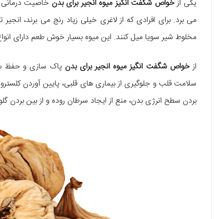
یکی از
خواص شگفت انگیز میوه انجیر برای بدن
خاصیت درمانی آن
می برد. برای افرادی که از لاغری خیلی زیاد رنج می برند، انجیر 
مخلوط شیر سویا میل کنند. این میوه بسیار خوش طعم دارای انواع
از
خواص شگفت انگیز میوه انجیر برای بدن
پاک سازی و حفظ سلا
سلامت قلب و جلوگیری از بیماری های قلبی، پایین آوردن کلسترول، 
بردن سطح انرژی بدن، منع از ایجاد سرطان روده و از بین بردن گل