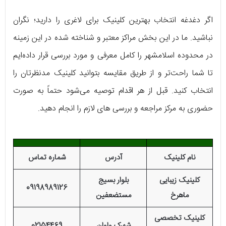
اگر دغدغه انتخاب بهترین کلینیک برای لاغری را دارید؛ نگران
نباشید. ما در این بخش مراکز معتبر و شناخته شده در این زمینه
در محدوده اسلامشهر را کامل معرفی و مورد بررسی قرار داده‌ایم
تا شما راحت‌تر و از طریق مقایسه بتوانید کلینیک مدنظرتان را
انتخاب کنید. قبل از هر اقدام توصیه می‌شود حتماً به صورت
حضوری به مرکز مراجعه و بررسی های لازم را انجام دهید.
نام کلینیک
آدرس
شماره تماس
کلینیک زیبایی
بلوار بسیج
09198989126
ماهرخ
مستضعفین
کلینیک تخصصی
شهرک واوان
02154469