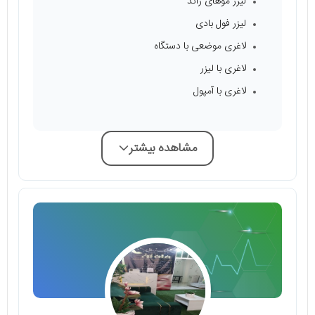
لیزر موهای زائد
لیزر فول بادی
لاغری موضعی با دستگاه
لاغری با لیزر
لاغری با آمپول
مشاهده بیشتر