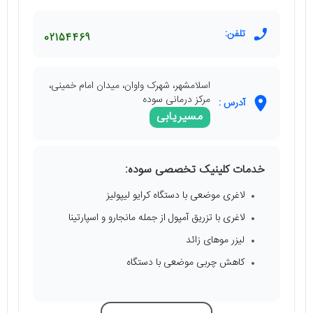
تلفن:
02154469
اسلامشهر، شهرک واوان، میدان امام خمینی،
مرکز درمانی سوده
آدرس :
مسیریابی
خدمات کلینیک تخصصی سوده:
لاغری موضعی با دستگاه کرایو لیپولیز
لاغری با تزریق آمپول از جمله مانجارو و اسپارتینا
لیزر موهای زائد
کاهش چربی موضعی با دستگاه