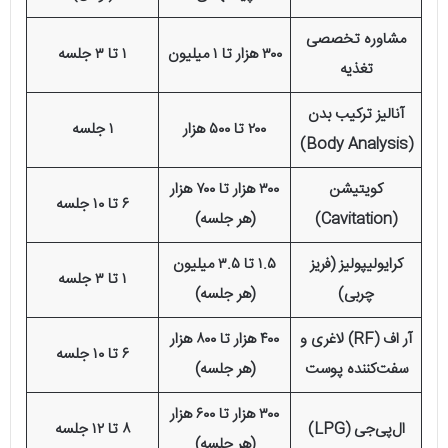
مشاوره تخصصی
۳۰۰ هزار تا ۱ میلیون
۱ تا ۳ جلسه
تغذیه
آنالیز ترکیب بدن
۲۰۰ تا ۵۰۰ هزار
۱ جلسه
(Body Analysis)
کویتیشن
۳۰۰ هزار تا ۷۰۰ هزار
۶ تا ۱۰ جلسه
(Cavitation)
(هر جلسه)
کرایولیپولیز (فریز
۱.۵ تا ۳.۵ میلیون
۱ تا ۳ جلسه
چربی)
(هر جلسه)
آر اف (RF) لاغری و
۴۰۰ هزار تا ۸۰۰ هزار
۶ تا ۱۰ جلسه
سفت‌کننده پوست
(هر جلسه)
۳۰۰ هزار تا ۶۰۰ هزار
ال‌پی‌جی (LPG)
۸ تا ۱۲ جلسه
(هر جلسه)