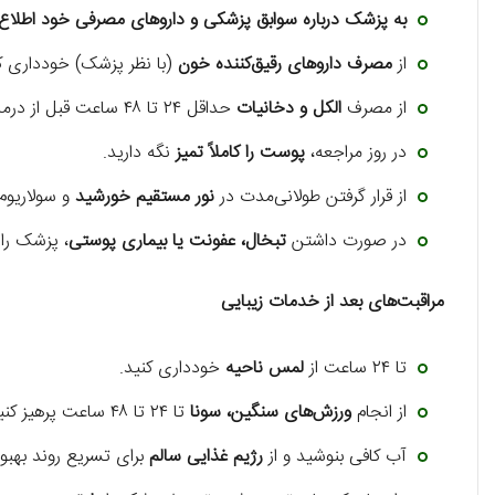
به پزشک درباره سوابق پزشکی و داروهای مصرفی خود اطلاع
از
مصرف داروهای رقیق‌کننده خون
(با نظر پزشک) خودداری ک
از مصرف
الکل و دخانیات
حداقل ۲۴ تا ۴۸ ساعت قبل از درمان دوری کنید.
در روز مراجعه،
پوست را کاملاً تمیز
نگه دارید.
از قرار گرفتن طولانی‌مدت در
نور مستقیم خورشید
و سولاریوم 
در صورت داشتن
تبخال، عفونت یا بیماری پوستی
، پزشک را 
مراقبت‌های بعد از خدمات زیبایی
تا ۲۴ ساعت از
لمس ناحیه
خودداری کنید.
از انجام
ورزش‌های سنگین، سونا
تا ۲۴ تا ۴۸ ساعت پرهیز کنید.
آب کافی بنوشید و از
رژیم غذایی سالم
برای تسریع روند بهبو