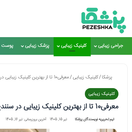
جراحی زیبایی
کلینیک زیبایی
پزشک زیبایی
پوست و
پزشکا
/
کلینیک زیبایی
/
معرفی10 تا از بهترین کلینیک زیبایی در سنندج ⚡【سال1405】❤️
کلینیک زیبایی
معرفی10 تا از بهترین کلینیک زیبایی در سنندج ⚡【سال1405】❤️
تیم تحریریه نویسندگان پزشکا
تیر 15, 1405
آخرین بروزرسانی: تیر 16, 1405