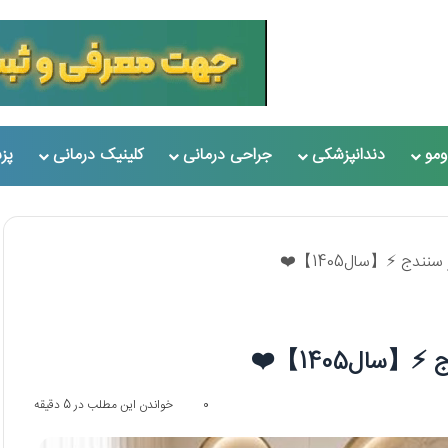
مو
دندانپزشکی
جراحی درمانی
کلینیک درمانی
پز
0
خواندن این مطلب در 5 دقیقه