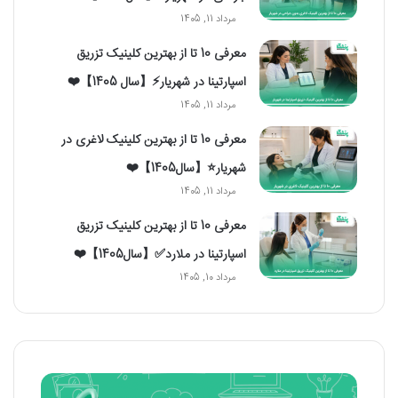
مرداد 11, 1405
معرفی 10 تا از بهترین کلینیک تزریق
اسپارتینا در شهریار⚡【سال 1405】❤️
مرداد 11, 1405
معرفی 10 تا از بهترین کلینیک لاغری در
شهریار⭐【سال1405】❤️
مرداد 11, 1405
معرفی 10 تا از بهترین کلینیک تزریق
اسپارتینا در ملارد✅【سال1405】❤️
مرداد 10, 1405