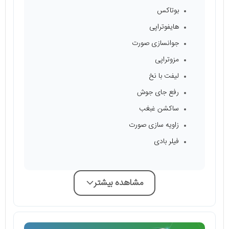
بوتاکس
هایفوتراپی
جوانسازی صورت
مزوتراپی
لیفت با نخ
رفع جای جوش
ساکشن غبغب
زاویه سازی صورت
فیلر بادی
مشاهده بیشتر