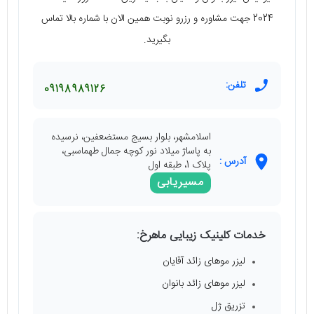
2024 جهت مشاوره و رزرو نوبت همین الان با شماره بالا تماس
بگیرید.
تلفن:
09198989126
اسلامشهر، بلوار بسیج مستضعفین، نرسیده
به پاساژ میلاد نور کوچه جمال طهماسبی،
آدرس :
پلاک 1، طبقه اول
مسیریابی
خدمات کلینیک زیبایی ماهرخ:
لیزر موهای زائد آقایان
لیزر موهای زائد بانوان
تزریق ژل