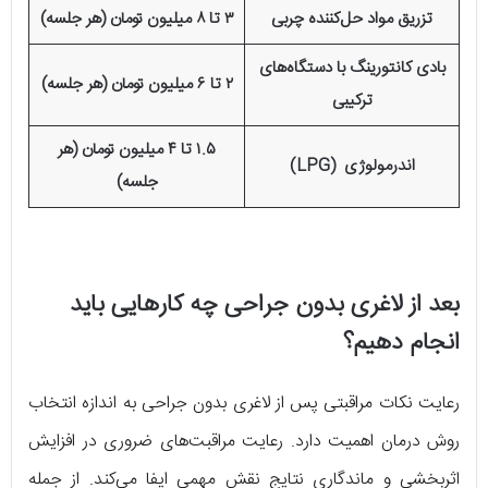
تزریق مواد حل‌کننده چربی
۳ تا ۸ میلیون تومان (هر جلسه)
بادی کانتورینگ با دستگاه‌های
۲ تا ۶ میلیون تومان (هر جلسه)
ترکیبی
۱.۵ تا ۴ میلیون تومان (هر
اندرمولوژی (LPG)
جلسه)
بعد از لاغری بدون جراحی چه کارهایی باید
انجام دهیم؟
رعایت نکات مراقبتی پس از لاغری بدون جراحی به اندازه انتخاب
روش درمان اهمیت دارد. رعایت مراقبت‌های ضروری در افزایش
اثربخشی و ماندگاری نتایج نقش مهمی ایفا می‌کند. از جمله