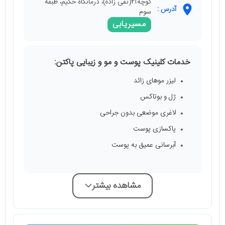
کوچه۲۱(تقی زاده)، درمانگاه حکیم، طبقه
آدرس :
سوم
مسیریابی
خدمات کلینیک پوست و مو و زیبایی پاکتن:
لیزر موهای زائد
ژل و بوتاکس
لاغری موضعی بدون جراحی
پاکسازی پوست
آبرسانی عمیق به پوست
مشاهده بیشتر