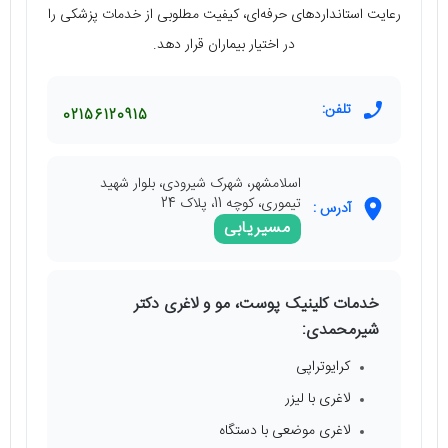
رعایت استانداردهای حرفه‌ای، کیفیت مطلوبی از خدمات پزشکی را
در اختیار بیماران قرار دهد.
تلفن:
02156120915
اسلامشهر، شهرک شیرودی، بلوار شهید
تیموری، کوچه 11، پلاک 24
آدرس :
مسیریابی
خدمات کلینیک پوست، مو و لاغری دکتر
شیرمحمدی:
کرایوتراپی
لاغری با لیزر
لاغری موضعی با دستگاه