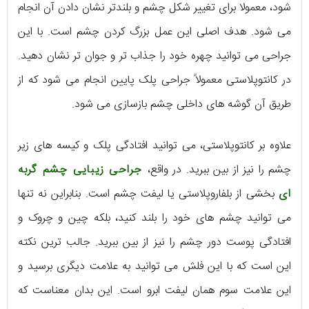
شود، معمولا برای تغییر شکل چشم و بلندتر نشان دادن آن انجام
می شود. هدف اصلی این عمل بزرگ کردن چشم است. با این
جراحی می توانید چهره خود را جذاب تر و جوان تر نشان دهید.
در کانتوپلاستی معمولاً جراحی پلک پایین انجام می شود که از
طریق آن گوشه های داخلی چشم بازسازی می شود.
علاوه بر کانتوپلاستی، می توانید افتادگی پلک و کیسه های زیر
چشم را نیز از بین ببرید. در واقع،
جراحی زیبایی چشم گربه
ای
بخشی از بلفاروپلاستی یا لیفت چشم است. بنابراین نه تنها
می توانید چشم های خود را بلند کنید، بلکه چین و چروک و
افتادگی پوست دور چشم را نیز از بین ببرید. جالب ترین نکته
این است که با این فلش می توانید به علامت دیگری برسید و
این علامت سوم همان لیفت ابرو است. این بدان معناست که