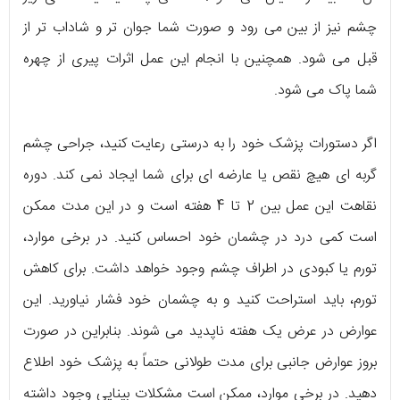
چشم نیز از بین می رود و صورت شما جوان تر و شاداب تر از
قبل می شود. همچنین با انجام این عمل اثرات پیری از چهره
شما پاک می شود.
اگر دستورات پزشک خود را به درستی رعایت کنید، جراحی چشم
گربه ای هیچ نقص یا عارضه ای برای شما ایجاد نمی کند. دوره
نقاهت این عمل بین 2 تا 4 هفته است و در این مدت ممکن
است کمی درد در چشمان خود احساس کنید. در برخی موارد،
تورم یا کبودی در اطراف چشم وجود خواهد داشت. برای کاهش
تورم، باید استراحت کنید و به چشمان خود فشار نیاورید. این
عوارض در عرض یک هفته ناپدید می شوند. بنابراین در صورت
بروز عوارض جانبی برای مدت طولانی حتماً به پزشک خود اطلاع
دهید. در برخی موارد، ممکن است مشکلات بینایی وجود داشته