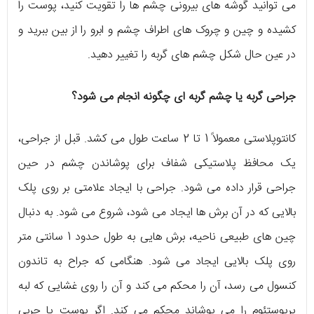
می توانید گوشه های بیرونی چشم ها را تقویت کنید، پوست را
کشیده و چین و چروک های اطراف چشم و ابرو را از بین ببرید و
در عین حال شکل چشم های گربه را تغییر دهید.
جراحی گربه یا چشم گربه ای چگونه انجام می شود؟
کانتوپلاستی معمولاً 1 تا 2 ساعت طول می کشد. قبل از جراحی،
یک محافظ پلاستیکی شفاف برای پوشاندن چشم در حین
جراحی قرار داده می شود. جراحی با ایجاد علامتی بر روی پلک
بالایی که در آن برش ها ایجاد می شود، شروع می شود. به دنبال
چین های طبیعی ناحیه، برش هایی به طول حدود 1 سانتی متر
روی پلک بالایی ایجاد می شود. هنگامی که جراح به تاندون
کنسول می رسد، آن را محکم می کند و آن را روی غشایی که لبه
پریوستئوم را می پوشاند محکم می کند. اگر پوست یا چربی