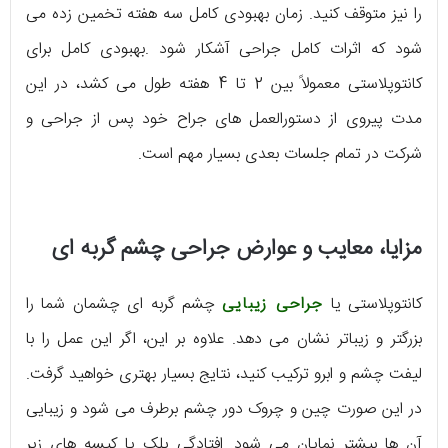
را نیز متوقف کنید. زمان بهبودی کامل سه هفته تخمین زده می
شود که اثرات کامل جراحی آشکار شود .بهبودی کامل برای
کانتوپلاستی معمولاً بین 2 تا 4 هفته طول می کشد، در این
مدت پیروی از دستورالعمل های جراح خود پس از جراحی و
شرکت در تمام جلسات بعدی بسیار مهم است.
مزایا، معایب و عوارض جراحی چشم گربه ای
کانتوپلاستی یا
جراحی زیبایی
چشم گربه ای چشمان شما را
بزرگتر و زیباتر نشان می دهد. علاوه بر این، اگر این عمل را با
لیفت چشم و ابرو ترکیب کنید، نتایج بسیار بهتری خواهید گرفت.
در این صورت چین و چروک دور چشم برطرف می شود و زیبایی
آن ها بیشتر نمایان می شود. افتادگی پلک یا کیسه های زیر