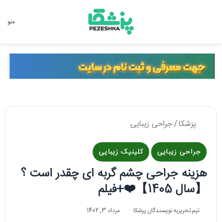
جستجو برای
منو
پزشکا
/
جراحی زیبایی
جراحی زیبایی
کلینیک زیبایی
هزینه جراحی چشم گربه ای چقدر است ؟
【سال 1405】❤️+فیلم
تیم تحریریه نویسندگان پزشکا
مرداد 3, 1402