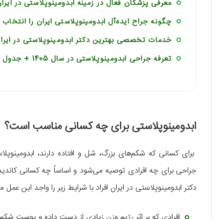
معرفی پزشکان فعال در زمینه ابدومینوپلاستی در ایرا
چگونه جراح ایده‌آل ابدومینوپلاستی ایران را انتخاب 
خدمات تخصصی بهترین دکتر ابدومینوپلاستی در ایرا
تعرفه جراحی ابدومینوپلاستی در سال 1405 + جدول هزینه
ابدومینوپلاستی برای چه کسانی مناسب است؟
برای کسانی که شکم‌های بزرگ، شل و افتاده دارند، ابدومینو
جراحی برای چه افرادی توصیه می‌شود و اساساً چه کسانی کاندید 
دکتر ابدومینوپلاستی در ایران افراد با شرایط زیر را واجد این عمل می
افرادی که بر اثر رژیم وزن زیادی از دست داده و پوست شکم