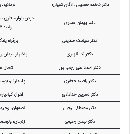
دکتر فاطمه حسینی زادگان شیرازی
فرمانیه، ب
دکتر پیمان صدری
واحد ۱۲ طبقه ۳
دکتر سیامک صدیقی
بزرگراه یاد
دکتر ندا ظهیری
بالاتر از میدان
دکتر احمد علی رجب پور
شمال غر
دکتر راضیه جعفری
پاسداران، بوستان
دکتر نسرین خدادادی
اهواز، کیانپار
دکتر مصطفی رجبی
اصفهان، وحید، 
دکتر بهمن رحیمی
زنجان، ولیعصر،