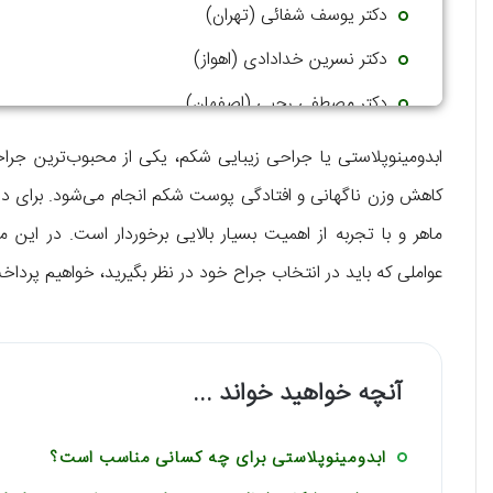
دکتر یوسف شفائی (تهران)
دکتر نسرین خدادادی (اهواز)
دکتر مصطفی رجبی (اصفهان)
دکتر بهمن رحیمی (زنجان)
ابدومینوپلاستی یا جراحی زیبایی شکم، یکی از محبوب‌ترین جراح
دکتر اسماعیل فرزاد فرد (مشهد)
کاهش وزن ناگهانی و افتادگی پوست شکم انجام می‌شود. برای دست
ماهر و با تجربه از اهمیت بسیار بالایی برخوردار است. در این م
دکتر جمشید خاک (قزوین)
عواملی که باید در انتخاب جراح خود در نظر بگیرید، خواهیم پرداخت،
دکتر کمال کوچک زاده (تهران)
آنچه خواهید خواند ...
ابدومینوپلاستی برای چه کسانی مناسب است؟