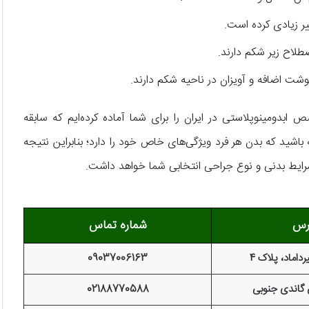
یر زیادی کرده است.
لاح زیر شکم دارند.
وشت اضافه و آویزان در ناحیه شکم دارند.
ابدومینوپلاستی در ایران را برای شما آماده کرده‌ایم که سابقه
باشید که بدن هر فرد ویژگی‌های خاص خود را دارد؛ بنابراین نتیجه
ایط بدنی و نوع جراحی انتخابی شما خواهد داشت.
رس
شماره تماس
رداماد، پلاک 4
09037006163
 گاندی جنوبی
02188770588