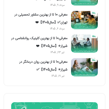
مرداد 9, 1405
معرفی 10 تا از بهترین مشاور تحصیلی در
تهران✅【سال1405】❤️
مرداد 6, 1405
معرفی10 تا از بهترین کلینیک روانشناسی در
شیراز⭐【سال1405】❤️
تیر 23, 1405
معرفی10 تا از بهترین روان درمانگر در
شیراز⭐【سال1405】✅
تیر 21, 1405