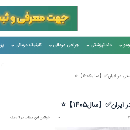
مو
دندانپزشکی
جراحی درمانی
کلینیک درمانی
پز
0
خواندن این مطلب در 9 دقیقه