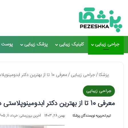
جراحی زیبایی
کلینیک زیبایی
پزشک زیبایی
پوست و
پزشکا
/
جراحی زیبایی
/
معرفی 10 تا از بهترین دکتر ابدومینوپلاستی در ایران✅【سال1405】⭐
جراحی زیبایی
معرفی 10 تا از بهترین دکتر ابدومینوپلاستی در ایران✅【سال1405】⭐
تیم تحریریه نویسندگان پزشکا
بهمن 28, 1403
آخرین بروزرسانی: خرداد 11, 1405