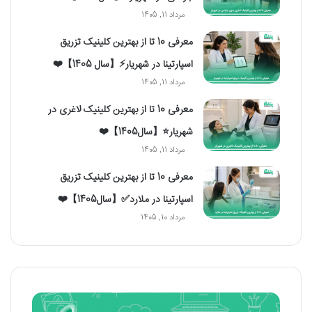
مرداد 11, 1405
معرفی 10 تا از بهترین کلینیک تزریق
اسپارتینا در شهریار⚡【سال 1405】❤️
مرداد 11, 1405
معرفی 10 تا از بهترین کلینیک لاغری در
شهریار⭐【سال1405】❤️
مرداد 11, 1405
معرفی 10 تا از بهترین کلینیک تزریق
اسپارتینا در ملارد✅【سال1405】❤️
مرداد 10, 1405