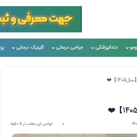
مو
دندانپزشکی
جراحی درمانی
کلینیک درمانی
پز
0
خواندن این مطلب در 5 دقیقه