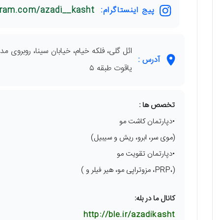
پیج اینستاگرام:
gram.com/azadi__kasht
ائل گلی، فلکه خیام، خیابان سینا، روبروی
آدرس :
یاقوت طبقه ۵
تخصص ها :
•دپارتمان کاشت مو
(موی سر، ابرو، ریش و سیبیل)
•دپارتمان تقویت مو
(،PRP، مزوتراپی مو، هیر فیلر و )
کانال ما در بله:
http://ble.ir/azadikasht