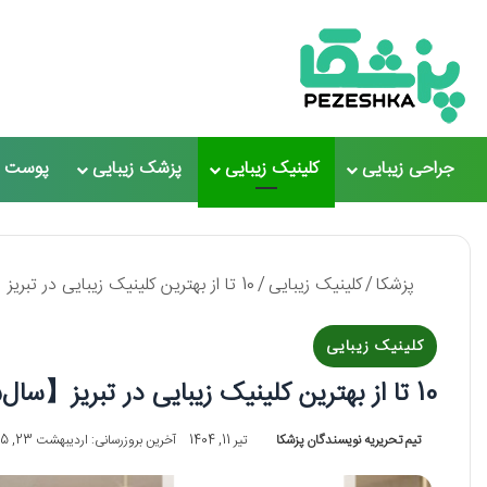
جراحی زیبایی
کلینیک زیبایی
پزشک زیبایی
پوست و
پزشکا
/
کلینیک زیبایی
/
10 تا از بهترین کلینیک زیبایی در تبریز【سال1405】❤️
کلینیک زیبایی
10 تا از بهترین کلینیک زیبایی در تبریز【سال1405】❤️
تیم تحریریه نویسندگان پزشکا
تیر 11, 1404
آخرین بروزرسانی: اردیبهشت 23, 1405