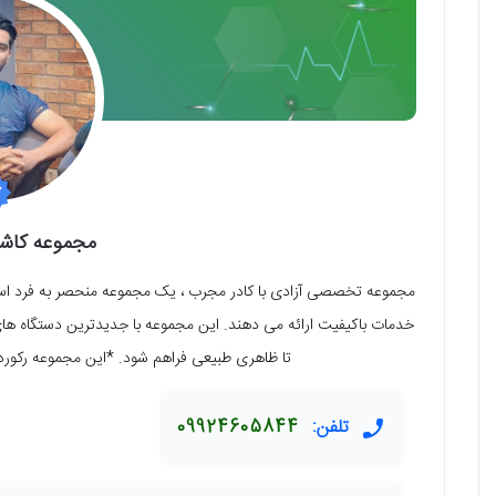
مجموعه کاش
مجموعه تخصصی آزادی با کادر مجرب ، یک مجموعه منحصر به فرد است ک
خدمات باکیفیت ارائه می دهند. این مجموعه با جدیدترین دستگاه های رو
تا ظاهری طبیعی فراهم شود. *این مجموعه رکورد 
تلفن:
09924605844