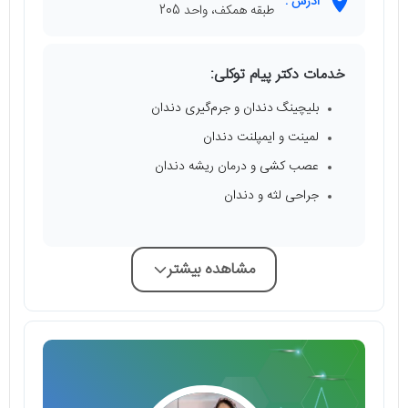
آدرس :
طبقه همکف، واحد 205
خدمات دکتر پیام توکلی:
بلیچینگ دندان و جرم‌گیری دندان
لمینت و ایمپلنت دندان
عصب کشی و درمان ریشه دندان
جراحی لثه و دندان
مشاهده بیشتر