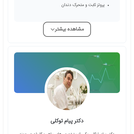
پروتز ثابت و متحرک دندان
مشاهده بیشتر
دکتر پیام توکلی