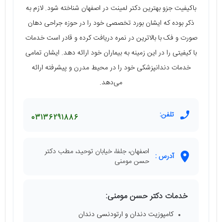
باکیفیت جزو بهترین دکتر لمینت در اصفهان شناخته شود. لازم به
ذکر بوده که ایشان بورد تخصصی خود را در حوزه جراحی دهان
صورت و فک با بالاترین در نمره دریافت کرده و قادر است خدمات
با کیفیتی را در این زمینه به بیماران خود ارائه دهد. ایشان تمامی
خدمات دندانپزشکی خود را در محیط مدرن و پیشرفته ارائه
می‌دهد.
تلفن:
03136291886
اصفهان، جلفا، خیابان توحید، مطب دکتر
آدرس :
حسن مومنی
خدمات دکتر حسن مومنی:
کامپوزیت دندان و ارتودنسی دندان