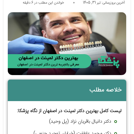
آخرین بروزرسانی: تیر 31, 1405
0
خواندن این مطلب در 6 دقیقه
خلاصه مطلب
لیست کامل بهترین دکتر لمینت در اصفهان از نگاه پزشکا:
دکتر دانیال باقریان نزاد (پل وحید)
دکتر محمد عاطفت (خیابان توحید جنوبی)