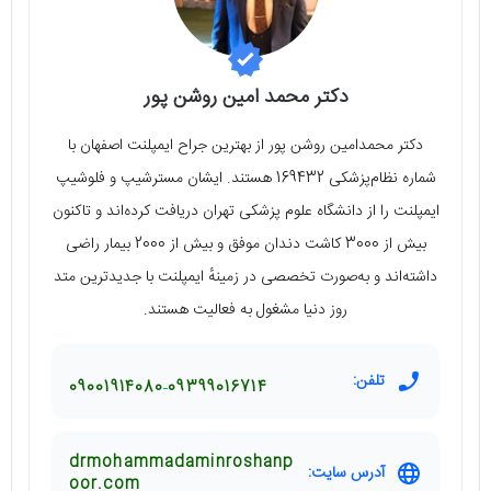
دکتر محمد امین روشن پور
دکتر محمدامین روشن پور از بهترین جراح ایمپلنت اصفهان با
شماره نظام‌پزشکی 169432 هستند. ایشان مسترشیپ و فلوشیپ
ایمپلنت را از دانشگاه علوم پزشکی تهران دریافت کرده‌اند و تاکنون
بیش از 3000 کاشت دندان موفق و بیش از 2000 بیمار راضی
داشته‌اند و به‌صورت تخصصی در زمینهٔ ایمپلنت با جدیدترین متد
روز دنیا مشغول به فعالیت هستند.
تلفن:
09001914080
09399016714
drmohammadaminroshanp
آدرس سایت:
oor.com