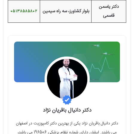
دکتر یاسمن
بلوار کشاورز، سه راه سیمین
05138585802
قاسمی
دکتر دانیال باقریان نژاد
دکتر دانیال باقریان نژاد یکی از بهترین دکتر کامپوزیت در اصفهان
می باشند. ایشان دارای شماره نظام پزشکی 196506 می باشد،