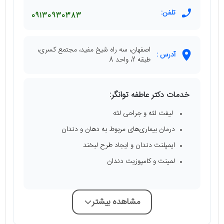
تلفن:
09130930383
اصفهان، سه راه شیخ مفید، مجتمع کسری،
آدرس :
طبقه 2، واحد 8
خدمات دکتر عاطفه توانگر:
لیفت لثه و جراحی لثه
درمان بیماری‌های مربوط به دهان و دندان
ایمپلنت دندان و ایجاد طرح لبخند
لمینت و کامپوزیت دندان
مشاهده بیشتر