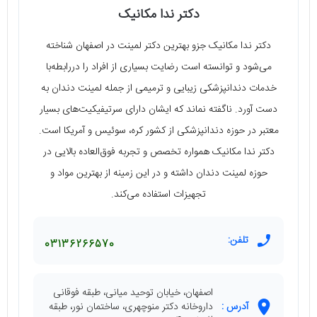
دکتر ندا مکانیک
دکتر ندا مکانیک جزو بهترین دکتر لمینت در اصفهان شناخته
می‌شود و توانسته است رضایت بسیاری از افراد را دررابطه‌با
خدمات دندانپزشکی زیبایی و ترمیمی از جمله لمینت دندان به
دست آورد. ناگفته نماند که ایشان دارای سرتیفیکیت‌های بسیار
معتبر در حوزه دندانپزشکی از کشور کره، سوئیس و آمریکا است.
دکتر ندا مکانیک همواره تخصص و تجربه فوق‌العاده بالایی در
حوزه لمینت دندان داشته و در این زمینه از بهترین مواد و
تجهیزات استفاده می‌کند.
تلفن:
03136266570
اصفهان، خیابان توحید میانی، طبقه فوقانی
آدرس :
داروخانه دکتر منوچهری، ساختمان نور، طبقه