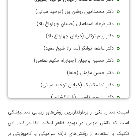
دکتر محمدامین روشن پور (توحید میانی)
دکتر فرهاد اسماعیلی (خیابان چهارباغ بالا)
دکتر پیام توکلی (خیابان چهارباغ بالا)
دکتر عاطفه توانگر (سه راه شیخ مفید)
دکتر حسین برجیان (چهارراه حکیم نظامی)
دکتر حسن مؤمنی (جلفا)
دکتر ندا مکانیک (خیابان توحید میانی)
دکتر یاسمن قاسمی (بلوار کشاورز)
لمینت دندان یکی از پرطرفدارترین روش‌های زیبایی دندانپزشکی
است که نقش مهمی در بهبود ظاهر لبخند ایفا می‌کند. این
تکنیک با استفاده از روکش‌های نازک سرامیکی یا کامپوزیتی بر