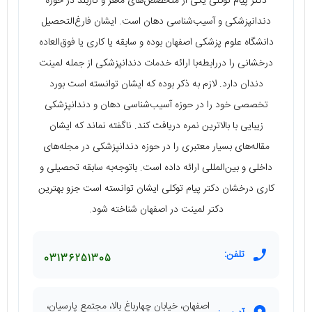
دکتر پیام توکلی یکی از متخصص‌های ماهر و کاربلد در حوزه
دندانپزشکی و آسیب‌شناسی دهان است. ایشان فارغ‌التحصیل
دانشگاه علوم پزشکی اصفهان بوده و سابقه یا کاری یا فوق‌العاده
درخشانی را دررابطه‌با ارائه خدمات دندانپزشکی از جمله لمینت
دندان دارد. لازم به ذکر بوده که ایشان توانسته است بورد
تخصصی خود را در حوزه آسیب‌شناسی دهان و دندانپزشکی
زیبایی با بالاترین نمره دریافت کند. ناگفته نماند که ایشان
مقاله‌های بسیار معتبری را در حوزه دندانپزشکی در مجله‌های
داخلی و بین‌المللی ارائه داده است. باتوجه‌به سابقه تحصیلی و
کاری درخشان دکتر پیام توکلی ایشان توانسته است جزو بهترین
دکتر لمینت در اصفهان شناخته شود.
تلفن:
03136251305
اصفهان، خیابان چهارباغ بالا، مجتمع پارسیان،