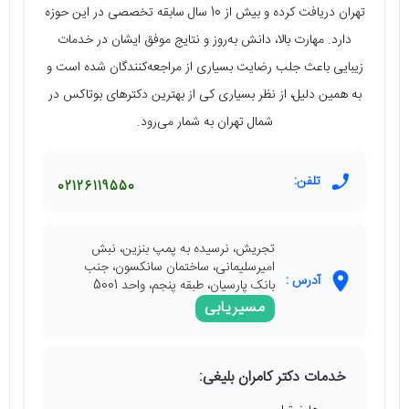
تهران دریافت کرده و بیش از 10 سال سابقه تخصصی در این حوزه
دارد. مهارت بالا، دانش به‌روز و نتایج موفق ایشان در خدمات
زیبایی باعث جلب رضایت بسیاری از مراجعه‌کنندگان شده است و
به همین دلیل، از نظر بسیاری کی از بهترین دکترهای بوتاکس در
شمال تهران به شمار می‌رود.
تلفن:
02126119550
تجریش، نرسیده به پمپ بنزین، نبش
امیرسلیمانی، ساختمان سانکسون، جنب
آدرس :
بانک پارسیان، طبقه پنجم، واحد 5001
مسیریابی
خدمات دکتر کامران بلیغی: