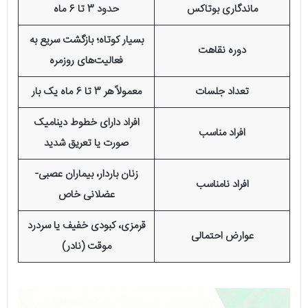
ماندگاری بوتاکس
حدود 3 تا 6 ماه
بسیار کوتاه؛ بازگشت سریع به
دوره نقاهت
فعالیت‌های روزمره
تعداد جلسات
معمولاً هر 3 تا 6 ماه یک بار
افراد دارای خطوط دینامیک
افراد مناسب
صورت یا تعریق شدید
زنان باردار، بیماران عصبی-
افراد نامناسب
عضلانی خاص
قرمزی، کبودی خفیف یا سردرد
عوارض احتمالی
موقت (نادر)