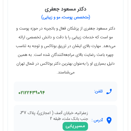
دکتر مسعود جعفری
(متخصص پوست، مو و زیبایی)
دکتر مسعود جعفری از پزشکان فعال و باتجربه در حوزه پوست و
مو است که خدمات زیبایی را با دقت و دانش تخصصی ارائه
می‌دهد. مهارت بالای ایشان در تزریق بوتاکس و توجه به تناسب
چهره باعث رضایت بالای مراجعه‌کنندگان شده است. به همین
دلیل، بسیاری او را به‌عنوان بهترین دکتر بوتاکس در شمال تهران
می‌شناسند.
تلفن:
02122439094
زعفرانیه، خیابان آصف ( اعجازی)، پلاک 37،
جنب بانک ملت، طبقه 2
آدرس :
مسیریابی