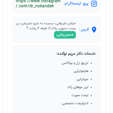
https://www.instagram
پیج اینستاگرام:
.com/dr_nokandeh/
خیابان شریعتی، نرسیده به مترو تجریش، بن
بست محوی، پلاک2، طبقه 2، واحد 9
آدرس :
مسیریابی
خدمات دکتر مریم نوکنده:
تزریق ژل و بوتاکس
هایفوتراپی
مزوتراپی
لیزر موهای زائد
لیفت صورت
اندولیفت تخصصی