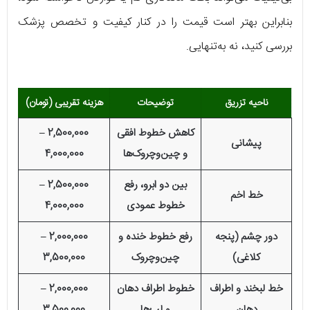
بنابراین بهتر است قیمت را در کنار کیفیت و تخصص پزشک
بررسی کنید، نه به‌تنهایی.
ناحیه تزریق
توضیحات
هزینه تقریبی (تومان)
کاهش خطوط افقی
2,500,000 –
پیشانی
و چین‌وچروک‌ها
4,000,000
بین دو ابرو، رفع
2,500,000 –
خط اخم
خطوط عمودی
4,000,000
دور چشم (پنجه
رفع خطوط خنده و
2,000,000 –
کلاغی)
چین‌وچروک
3,500,000
خط لبخند و اطراف
خطوط اطراف دهان
2,000,000 –
دهان
و لب‌ها
3,500,000