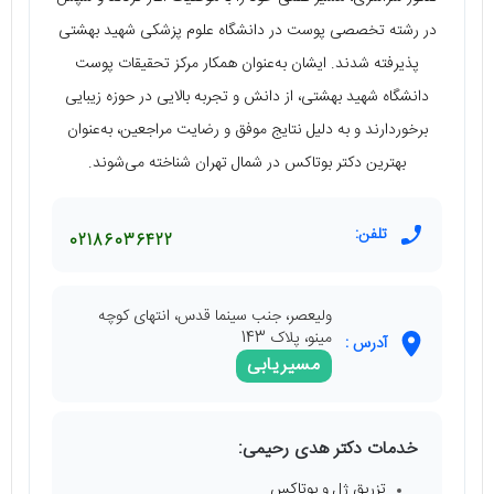
در رشته تخصصی پوست در دانشگاه علوم پزشکی شهید بهشتی
پذیرفته شدند. ایشان به‌عنوان همکار مرکز تحقیقات پوست
دانشگاه شهید بهشتی، از دانش و تجربه بالایی در حوزه زیبایی
برخوردارند و به دلیل نتایج موفق و رضایت مراجعین، به‌عنوان
بهترین دکتر بوتاکس در شمال تهران شناخته می‌شوند.
تلفن:
02186036422
ولیعصر، جنب سینما قدس، انتهای کوچه
مینو، پلاک 143
آدرس :
مسیریابی
خدمات دکتر هدی رحیمی:
تزریق ژل و بوتاکس