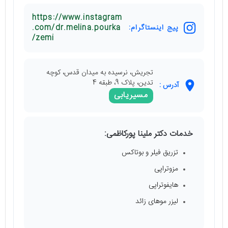
https://www.instagram
پیج اینستاگرام:
.com/dr.melina.pourka
zemi/
تجریش، نرسیده به میدان قدس، کوچه
تدین، پلاک 9، طبقه 4
آدرس :
مسیریابی
خدمات دکتر ملینا پورکاظمی:
تزریق فیلر و بوتاکس
مزوتراپی
هایفوتراپی
لیزر موهای زائد