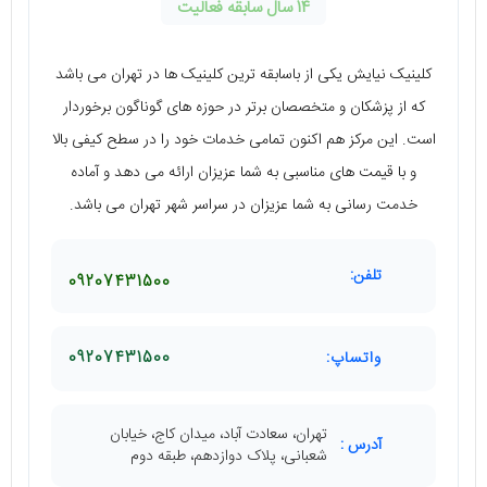
14 سال سابقه فعالیت
کلینیک نیایش یکی از باسابقه ‌ترین کلینیک ‌ها در تهران می ‌باشد
که از پزشکان و متخصصان برتر در حوزه ‌های گوناگون برخوردار
است. این مرکز هم اکنون تمامی خدمات خود را در سطح کیفی بالا
و با قیمت‌ های مناسبی به شما عزیزان ارائه می ‌دهد و آماده
خدمت رسانی به شما عزیزان در سراسر شهر تهران می‌ ‌باشد.
تلفن:
09207431500
واتساپ:
09207431500
تهران، سعادت آباد، میدان کاج، خیابان
آدرس :
شعبانی، پلاک دوازدهم، طبقه دوم