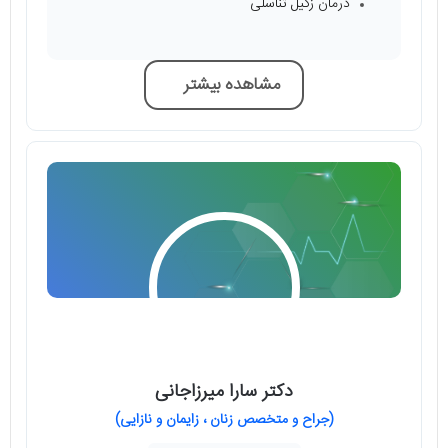
درمان زگیل تناسلی
مشاهده بیشتر
دکتر سارا میرزاجانی
(جراح و متخصص زنان ، زایمان و نازایی)