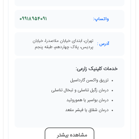
واتساپ:
09918954091
تهران، ابتدای خیابان ملاصدرا، خیابان
آدرس :
پردیس، پلاک چهاردهم، طبقه پنجم
خدمات کلینیک زارعی:
تزریق واکسن گارداسیل
درمان زگیل تناسلی و تبخال تناسلی
درمان بواسیر یا هموروئید
درمان شقاق یا فیشر مقعد
مشاهده بیشتر