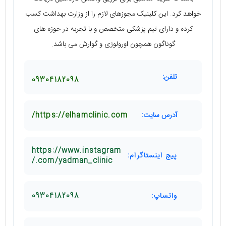
خواهد کرد. این کلینیک مجوزهای لازم را از وزارت بهداشت کسب
کرده و دارای تیم پزشکی متخصص و با تجربه در حوزه ‌های
گوناگون همچون اورولوژی و گوارش می ‌باشد.
تلفن:
09304182098
آدرس سایت:
https://elhamclinic.com/
https://www.instagram
پیج اینستاگرام:
.com/yadman_clinic/
واتساپ:
09304182098