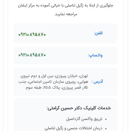
جلوگیری از ابتلا به زگیل تناسلی با خیالی آسوده به مرکز ایشان
مراجعه نمایید.
تلفن:
09210895870
واتساپ:
09210895870
تهران، خیابان پیروزی، بین اول و دوم نیروی
آدرس :
هوایی، روبروی سازمان تامین اجتماعی، جنب
تالار قصر پیروزی، پلاک ۲۵۵، طبقه سوم
خدمات کلینیک دکتر حسین کرامتی:
تزریق واکسن گارداسیل
درمان اختلالات جنسی و زگیل تناسلی