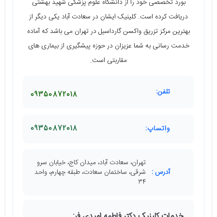
بورد تخصصی خود را از دانشگاه علوم پزشکی شهید بهشتی
دریافت کرده است. کلینیک ایشان در سعادت آباد یکی دیگر از
بهترین مرکز تزریق واکسن گارداسیل در تهران می ‌باشد که آماده
خدمت رسانی به شما عزیزان در حوزه پیشگیری از بیماری ‌های
مقاربتی است.
تلفن:
09350872018
واتساپ:
09350872018
تهران، سعادت آباد، میدان کاج، خیابان سرو
آدرس :
شرقی، ساختمان سعادت، طبقه چهارم، واحد
۳۴
خدمات کلینیک دکتر فاطمه امیدی‌ فر: