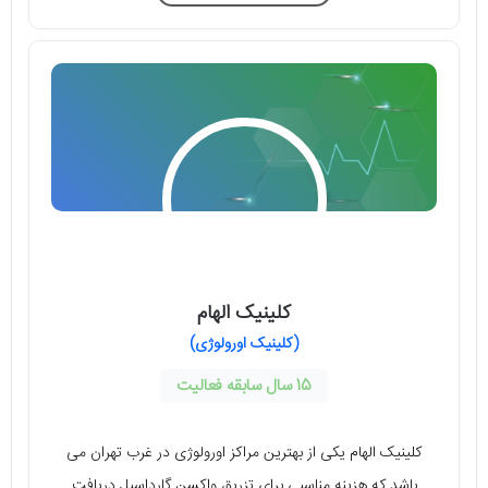
کلینیک الهام
(کلینیک اورولوژی)
15 سال سابقه فعالیت
کلینیک الهام یکی از بهترین مراکز اورولوژی در غرب تهران می
‌باشد که هزینه مناسبی برای تزریق واکسن گارداسیل دریافت