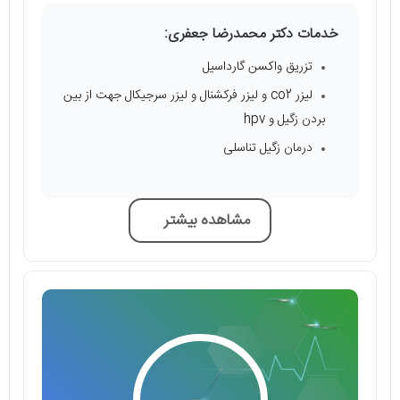
خدمات دکتر محمدرضا جعفری:
تزریق واکسن گارداسیل
لیزر co2 و لیزر فرکشنال و لیزر سرجیکال جهت از بین
بردن زگیل و hpv
درمان زگیل تناسلی
مشاهده بیشتر