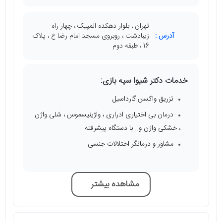
تهران ، بلوار دهکده المپیک ، چهار راه
آدرس :
زیبادشت ، روبروی مسجد امام رضا ع ، پلاک
16 ، طبقه دوم
خدمات دکتر شیوا سیه بازی:
تزریق واکسن گارداسیل
درمان بی اختیاری ادراری ، واژینیسموس ، شلی واژن
، خشکی واژن و.. با دستگاه پیشرفته
مشاور و درمانگر اختلالات جنسی
مشاهده بیشتر