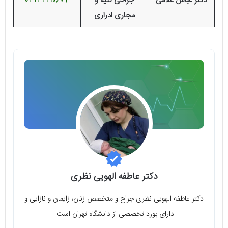
دکتر عباس غلامی
جراحی کلیه و
03132210674
مجاری ادراری
دکتر عاطفه الهویی نظری
دکتر عاطفه الهویی نظری جراح و متخصص زنان، زایمان و نازایی و
دارای بورد تخصصی از دانشگاه تهران است.