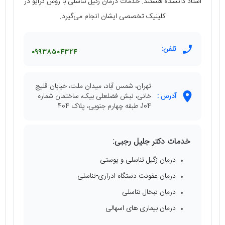
استاد دانشگاه هستند. خدمات درمان زگیل تناسلی با روش کرایو در
کلینیک تخصصی ایشان انجام می‌گیرد.
تلفن:
۰۹۹۳۸۵۰۴۳۲۴
تهران، شمس آباد، میدان ملت، خیابان قلیچ
آدرس :
خانی، نبش فضلعلی بیک، ساختمان شماره
104، طبقه چهارم جنوبی، پلاک 404
خدمات دکتر جلیل رجبی:
درمان زگیل تناسلی و پوستی
درمان عفونت دستگاه ادراری-تناسلی
درمان تبخال تناسلی
درمان بیماری های اسهالی