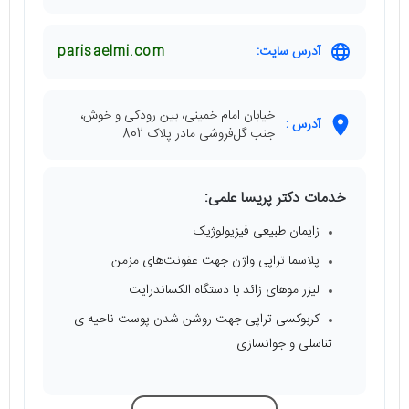
آدرس سایت:
parisaelmi.com
خیابان امام خمینی، بین رودکی و خوش،
آدرس :
جنب گل‌فروشی مادر پلاک 802
خدمات دکتر پریسا علمی:
زایمان طبیعی فیزیولوژیک
پلاسما تراپی واژن جهت عفونت‌های مزمن
لیزر موهای زائد با دستگاه الکساندرایت
کربوکسی تراپی جهت روشن شدن پوست ناحیه ی
تناسلی و جوانسازی