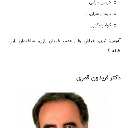
درمان نازایی
زایمان سزارین
کولپوسکوپی
آدرس:
تبریز، خیابان ولی عصر، خیابان رازی، ساختمان باران،
طبقه 4
دکتر فریدون قمری