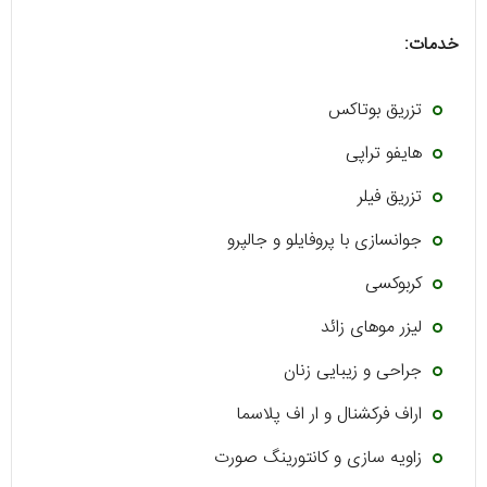
خدمات:
تزریق بوتاکس
هایفو تراپی
تزریق فیلر
جوانسازی با پروفایلو و جالپرو
کربوکسی
لیزر موهای زائد
جراحی و زیبایی زنان
اراف فرکشنال و ار اف پلاسما
زاویه سازی و کانتورینگ صورت