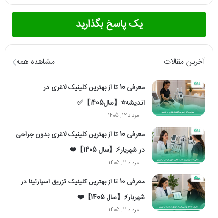
یک پاسخ بگذارید
آخرین مقالات
مشاهده همه
معرفی 10 تا از بهترین کلینیک لاغری در
اندیشه⭐【سال1405】✅
مرداد 12, 1405
معرفی 10 تا از بهترین کلینیک لاغری بدون جراحی
در شهریار⚡【سال 1405】❤️
مرداد 11, 1405
معرفی 10 تا از بهترین کلینیک تزریق اسپارتینا در
شهریار⚡【سال 1405】❤️
مرداد 11, 1405