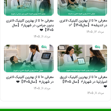
معرفی 10 تا از بهترین کلینیک لاغری
معرفی 10 تا از بهترین کلینیک لاغری
در اندیشه⭐【سال1405】✅
بدون جراحی در شهریار⚡【سال
1405】❤️
مرداد 12, 1405
مرداد 11, 1405
معرفی 10 تا از بهترین کلینیک تزریق
معرفی 10 تا از بهترین کلینیک لاغری
اسپارتینا در شهریار⚡【سال 1405】
در شهریار⭐【سال1405】❤️
❤️
مرداد 11, 1405
مرداد 11, 1405