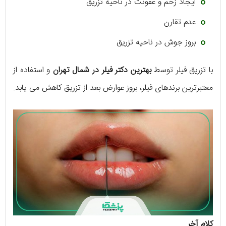
ایجاد زخم و عفونت در ناحیه تزریق
عدم تقارن
بروز جوش در ناحیه تزریق
با تزریق فیلر توسط
بهترین دکتر فیلر در شمال تهران
و استفاده از
معتبرترین برندهای فیلر، بروز عوارض بعد از تزریق کاهش می یابد.
کلام آخر