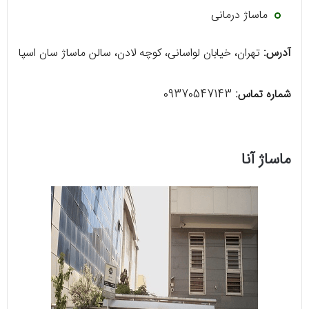
ماساژ درمانی
آدرس:
تهران، خیابان لواسانی، کوچه لادن، سالن ماساژ سان اسپا
شماره تماس:
09370547143
ماساژ آنا