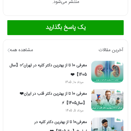
منتشر می‌شود.
یک پاسخ بگذارید
آخرین مقالات
مشاهده همه
معرفی 10 تا از بهترین دکتر کلیه در تهران✅【سال
1405】❤️
مرداد 10, 1405
معرفی 10 تا از بهترین دکتر قلب در ایران❤️
【سال1405】⚡️
مرداد 5, 1405
معرفی10 تا از بهترین دکتر کلیه در