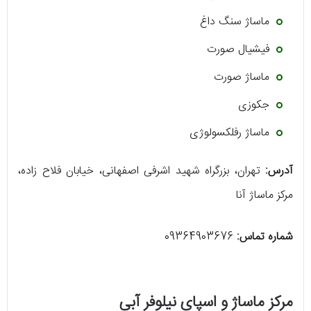
ماساژ سنگ داغ
فیشیال صورت
ماساژ صورت
جکوزی
ماساژ رفلکسولوژی
آدرس:
تهران، بزرگراه شهید اشرفی اصفهانی، خیابان فلاح زاده،
مرکز ماساژ آنا
شماره تماس:
09364903676
مرکز ماساژ و اسپای نیلوفر آبی