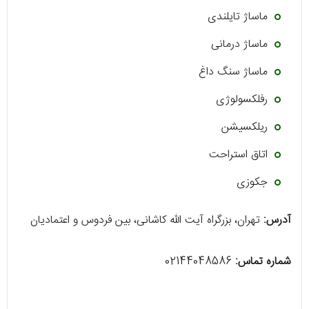
ماساژ تایلندی
ماساژ درمانی
ماساژ سنگ داغ
رفلکسولوژی
ریلکسیشن
اتاق استراحت
جکوزی
آدرس:
تهران، بزرگراه آیت الله کاشانی، بین فردوس و اعتمادیان
شماره تماس:
02144048586