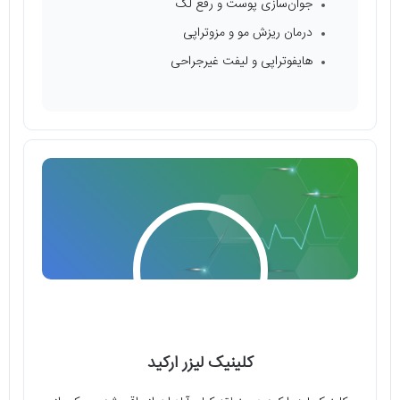
جوان‌سازی پوست و رفع لک
درمان ریزش مو و مزوتراپی
هایفوتراپی و لیفت غیرجراحی
کلینیک لیزر ارکید