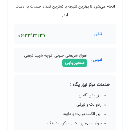
انجام می‌شود تا بهترین نتیجه با کمترین تعداد جلسات به دست
آید.
تلفن:
06132922237
اهواز، شریعتی جنوبی، کوچه شهید نجفی
آدرس :
مسیریابی
خدمات مرکز لیزر پگاه :
لیزر بدن آقایان
رفع لک و تیرگی
لیزر الکساندرایت و دایود
جوان‌سازی پوست و میکرونیدلینگ