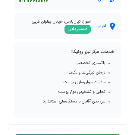
09306608094
اهواز، کیان‌پارس، خیابان پهلوان غربی
آدرس :
مسیریابی
خدمات مرکز لیزر رونیکا:
پاکسازی تخصصی
درمان تیرگی‌ها و لک‌ها
خدمات جوان‌سازی پوست
تحلیل و تشخیص نوع پوست
لیزر بدن آقایان با دستگاه‌های استاندارد