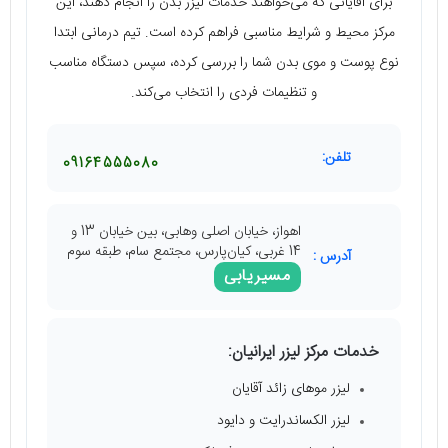
برای آقایانی که می‌خواهند خدمات لیزر بدن را انجام دهند، این
مرکز محیط و شرایط مناسبی فراهم کرده است. تیم درمانی ابتدا
نوع پوست و موی بدن شما را بررسی کرده، سپس دستگاه مناسب
و تنظیمات فردی را انتخاب می‌کند.
تلفن:
09164555080
اهواز، خیابان اصلی وهابی، بین خیابان 13 و
14 غربی، کیان‌پارس، مجتمع سام، طبقه سوم
آدرس :
مسیریابی
خدمات مرکز لیزر ایرانیان:
لیزر موهای زائد آقایان
لیزر الکساندرایت و دایود