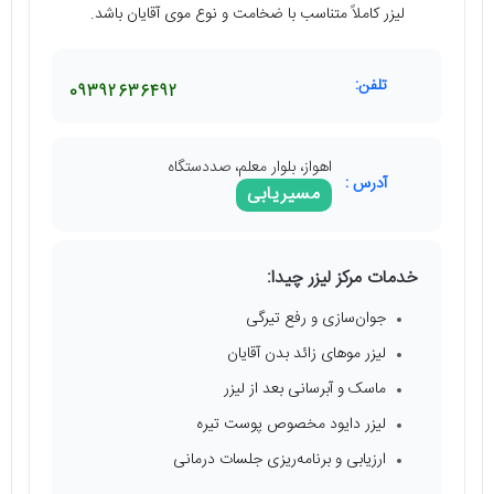
لیزر کاملاً متناسب با ضخامت و نوع موی آقایان باشد.
تلفن:
09392636492
اهواز، بلوار معلم، صددستگاه
آدرس :
مسیریابی
خدمات مرکز لیزر چیدا:
جوان‌سازی و رفع تیرگی
لیزر موهای زائد بدن آقایان
ماسک و آبرسانی بعد از لیزر
لیزر دایود مخصوص پوست تیره
ارزیابی و برنامه‌ریزی جلسات درمانی