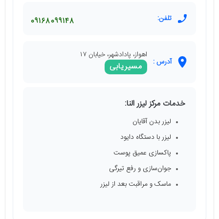
تلفن:
09168099148
اهواز، پادادشهر، خیابان ۱۷
آدرس :
مسیریابی
خدمات مرکز لیزر النا:
لیزر بدن آقایان
لیزر با دستگاه دایود
پاکسازی عمیق پوست
جوان‌سازی و رفع تیرگی
ماسک و مراقبت بعد از لیزر