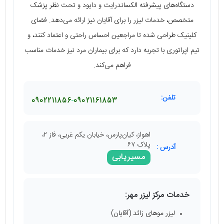
دستگاه‌های پیشرفته الکساندرایت و دایود و تحت نظر پزشک
متخصص، خدمات لیزر را برای آقایان نیز ارائه می‌دهد. فضای
کلینیک طراحی شده تا مراجعین احساس راحتی و اعتماد کنند، و
تیم اپراتوری با تجربه دارد که برای بیماران مرد نیز خدمات مناسب
فراهم می‌کند.
تلفن:
0902211856
09021161853
اهواز، کیان‌پارس، خیابان یکم غربی، فاز ۲،
پلاک ۶۷
آدرس :
مسیریابی
خدمات مرکز لیزر مهر:
لیزر موهای زائد (آقایان)