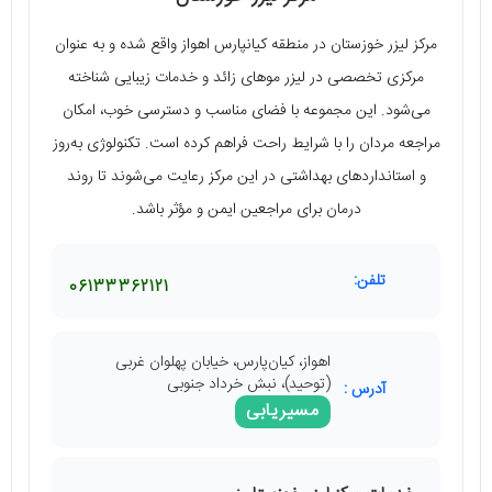
مرکز لیزر خوزستان در منطقه کیان­پارس اهواز واقع شده و به عنوان
مرکزی تخصصی در لیزر موهای زائد و خدمات زیبایی شناخته
می‌شود. این مجموعه با فضای مناسب و دسترسی خوب، امکان
مراجعه مردان را با شرایط راحت فراهم کرده است. تکنولوژی به‌روز
و استانداردهای بهداشتی در این مرکز رعایت می‌شوند تا روند
درمان برای مراجعین ایمن و مؤثر باشد.
تلفن:
06133362121
اهواز، کیان‌پارس، خیابان پهلوان غربی
(توحید)، نبش خرداد جنوبی
آدرس :
مسیریابی