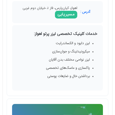
اهواز، کیان‌پارس، فاز ۱، خیابان دوم غربی
آدرس :
مسیریابی
خدمات کلینیک تخصصی لیزر پرتو اهواز:
لیزر دایود و الکساندرایت
میکرونیدلینگ و جوان‌سازی
لیزر نواحی مختلف بدن آقایان
پاکسازی و ماسک‌های تخصصی
برداشتن خال و ضایعات پوستی