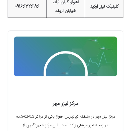
اهواز، کیان آباد،
کلینیک لیزر ارکید
09166326196
خیابان اروند
مرکز لیزر مهر
مرکز لیزر مهر در منطقه کیان­پارس اهواز یکی از مراکز شناخته‌شده
در زمینه لیزر موهای زائد است. این مرکز با بهره‌گیری از