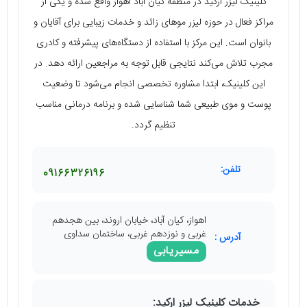
کلینیک لیزر ارکید در منطقه کیان آباد اهواز واقع شده و یکی از
مراکز فعال در حوزه لیزر موهای زائد و خدمات زیبایی برای آقایان و
بانوان است. این مرکز با استفاده از دستگاه‌های پیشرفته و کادری
مجرب تلاش می‌کند نتایجی قابل توجه به مراجعین ارائه دهد. در
این کلینیک، ابتدا مشاوره تخصصی انجام می‌شود تا وضعیت
پوست و موی طبیعی شما شناسایی شده و برنامه درمانی مناسب
تنظیم گردد.
تلفن:
09166326196
اهواز، کیان آباد، خیابان اروند، بین هجدهم
غربی و نوزدهم غربی، ساختمان سداوی
آدرس :
مسیریابی
خدمات کلینیک لیزر ارکید: