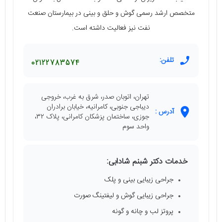
متخصص ارشد رسمی گوش و حلق و بینی در بیمارستان صنعت
نفت نیز فعالیت داشته است.
تلفن:
02122783574
تهران، اتوبان صدر، شرق به غرب، خروجی
دیباجی جنوبی، کامرانیه، خیابان برادران
آدرس :
جوزی، ساختمان پزشکان کامرانی، پلاک ۳۲،
واحد سوم
خدمات دکتر شبنم شادابی:
جراحی زیبایی بینی و پلک
جراحی زیبایی گوش و لیفتینگ صورت
پروتز لب و چانه و گونه