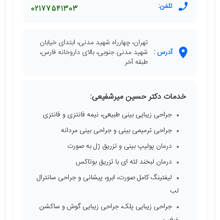
تلفن:
02177541303
تهران، چهارراه شهید مدنی، ابتدای خیابان
آدرس :
شهید مدنی جنوبی، بالای داروخانه فارس،
طبقه آخر
خدمات دکتر حسین میرشفیعی:
جراحی زیبایی بینی طبیعی، نیمه فانتزی و فانتزی
جراحی ترمیمی بینی و جراحی بینی مردانه
درمان پولیپ بینی و تزریق ژل به صورت
درمان لبخند لثه‌ ای با تزریق بوتاکس
لیفتینگ کامل صورت، ابرو، پیشانی و جراحی سانترال
لب
جراحی زیبایی پلک، جراحی زیبایی گوش و ساکشن
غبغب