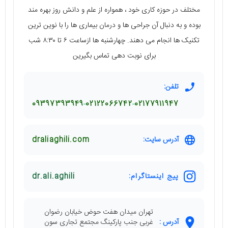
مختلف در حوزه کاری خود ، همواره از علم و دانش روز بهره مند
بوده و به دنبال آن جراحی ها و درمان بیماری ها را با نوین ترین
تکنیک ها انجام می دهند. چهارشنبه ها ازساعت ۶ تا ۸:۳۰ شب
برای نوبت دهی تماس بگیرین
تلفن:
09397393949
‎02122066742
02177911947
آدرس سایت:
draliaghili.com
پیج اینستاگرام:
dr.ali.aghili
تهران میدان هفت حوض خیابان رضوان
آدرس :
غربی جنب پارکینگ مجتمع تجاری سون