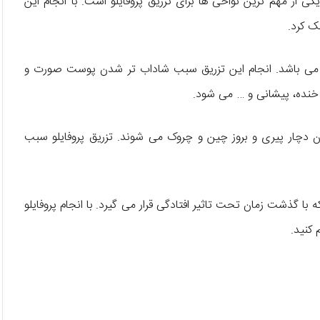
 از مهم ترین نواحی ها برای تزریق پروفایلو است. با انجام این
ک کرد.
ت می باشد. انجام این تزریق سبب شاداب تر شدن پوست صورت و
نده، پیشانی و … می شود.
 دچار پیری و بروز چین و چروک می شوند. تزریق پروفایلو سبب
با گذشت زمان تحت تاثیر افتادگی قرار می گیرد. با انجام پروفایلو
 کنید.