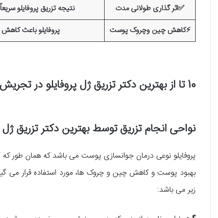
✅اثر گذاری طولانی مدت
نتیجه تزریق پروفایلو سریعا
⚡کاهش چین وچروک پوست
پروفایلو باعث کاهش
10 تا از بهترین دکتر تزریق ژل پروفایلو در تجریش را بشناسید!
نواحی انجام تزریق توسط بهترین دکتر تزریق ژل پ
پروفایلو نوعی درمان جوانسازی پوست می باشد که همان طور که گف
بهبود پوست و کاهش چین و چروک ها، مورد استفاده قرار می گیرد.
زیر می باشد: