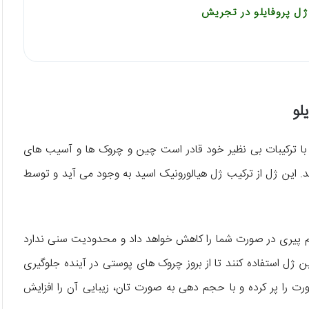
ژل پروفایلو در تجریش
لو
 با ترکیبات بی نظیر خود قادر است چین و چروک ها و آسیب های
د. این ژل از ترکیب ژل هیالورونیک اسید به وجود می آید و توسط
ائم پیری در صورت شما را کاهش خواهد داد و محدودیت سنی ندارد
زشکان توصیه می کنند که افراد بالای ۳۰ سال از این ژل استفاده کنند تا از بروز چروک های پوستی در آینده جلوگیری
رت را پر کرده و با حجم دهی به صورت تان، زیبایی آن را افزایش