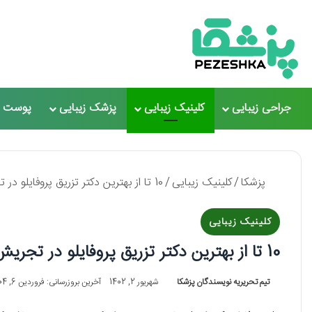
جراحی زیبایی
کلینیک زیبایی
پزشک زیبایی
پوست و
پزشکا
/
کلینیک زیبایی
/
10 تا از بهترین دکتر تزریق پروفایلو در تجریش⚡【سال1405】⭐
کلینیک زیبایی
10 تا از بهترین دکتر تزریق پروفایلو در تجریش⚡【سال1405】⭐
تیم تحریریه نویسندگان پزشکا
شهریور 2, 1402
آخرین بروزرسانی: فروردین 6, 1404