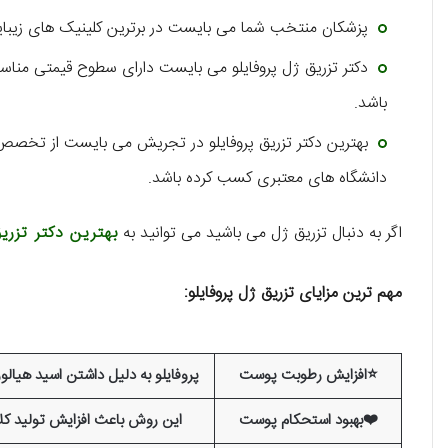
پزشکان منتخب شما می بایست در برترین کلینیک های زیبای
دکتر تزریق ژل پروفایلو می بایست دارای سطوح قیمتی مناسب 
باشد.
بهترین دکتر تزریق پروفایلو در تجریش می بایست از تخصص بال
دانشگاه های معتبری کسب کرده باشد.
اگر به دنبال تزریق ژل می باشید می توانید به
بهترین دکتر تزر
مهم ترین مزایای تزریق ژل پروفایلو:
⭐افزایش رطوبت پوست
پروفایلو به دلیل داشتن اسید هی
❤️بهبود استحکام پوست
این روش باعث افزایش تولید کلا