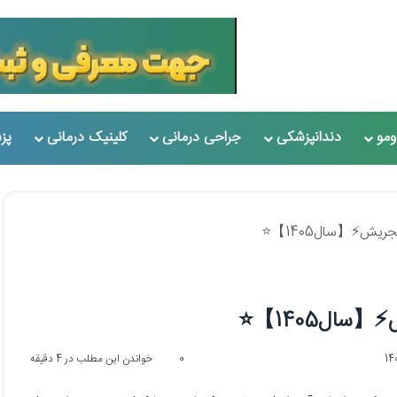
مو
دندانپزشکی
جراحی درمانی
کلینیک درمانی
پز
0
خواندن این مطلب در 4 دقیقه