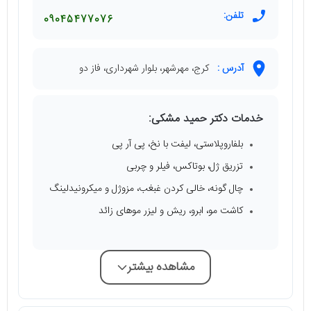
تلفن:
09045477076
آدرس :
کرج، مهرشهر، بلوار شهرداری، فاز دو
خدمات دکتر حمید مشکی:
بلفاروپلاستی، لیفت با نخ، پی آر پی
تزریق ژل، بوتاکس، فیلر و چربی
چال گونه، خالی کردن غبغب، مزوژل و میکرونیدلینگ
کاشت مو، ابرو، ریش و لیزر موهای زائد
مشاهده بیشتر