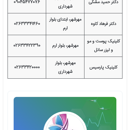
دکتر حمید مشکی
09045477076
شهرداری
مهرشهر، ابتدای بلوار
دکتر فرهاد کاوه
02633341460
ارم
کلینیک پوست و مو
مهرشهر، بلوار ارم
02633422390
و لیزر سانل
مهرشهر، بلوار
کلینیک پارسیس
02633420000
شهرداری