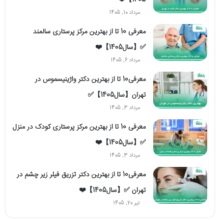
1405】❤️
مرداد 10, 1405
معرفی 10 تا از بهترین مرکز پرستاری سالمند
✅【سال1405】❤️
مرداد 6, 1405
معرفی10 تا از بهترین دکتر واژینیسموس در
تهران【سال1405】✅
مرداد 3, 1405
معرفی 10 تا از بهترین مرکز پرستاری کودک در منزل
✅【سال1405】❤️
مرداد 3, 1405
معرفی10 تا از بهترین دکتر تزریق فیلر زیر چشم در
تهران ✅【سال1405】❤️
تیر 20, 1405