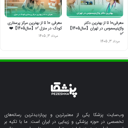
معرفی10 تا از بهترین دکتر
معرفی 10 تا از بهترین مرکز پرستاری
واژینیسموس در تهران【سال1405】
کودک در منزل ✅【سال1405】❤️
✅
مرداد 3, 1405
مرداد 3, 1405
وب‌سایت پزشکا یکی از معتبرترین و پربازدیدترین رسانه‌های
تخصصی در حوزه پزشکی و زیبایی در ایران است. ما با تکیه بر