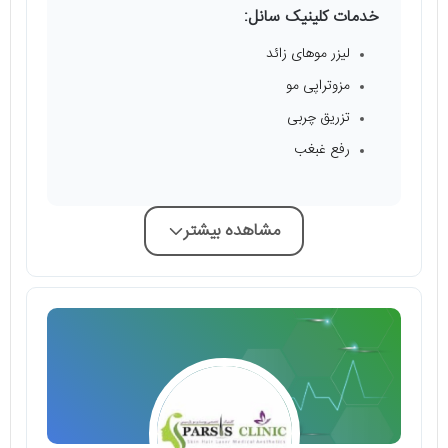
خدمات کلینیک سانل:
لیزر موهای زائد
مزوتراپی مو
تزریق چربی
رفع غبغب
مشاهده بیشتر