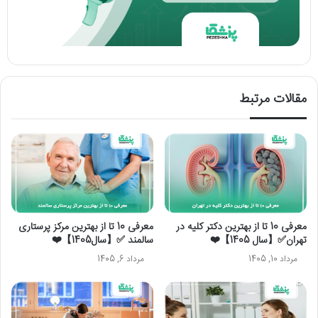
مقالات مرتبط
معرفی 10 تا از بهترین دکتر کلیه در
معرفی 10 تا از بهترین مرکز پرستاری
تهران✅【سال 1405】❤️
سالمند ✅【سال1405】❤️
مرداد 10, 1405
مرداد 6, 1405