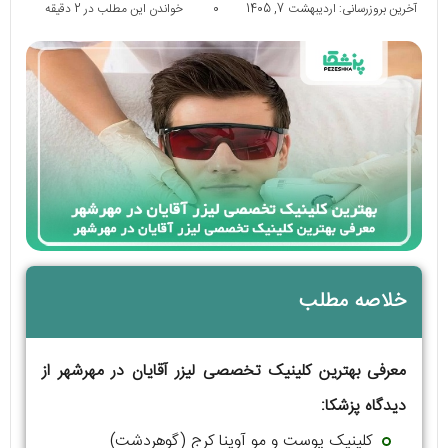
آخرین بروزرسانی: اردیبهشت 7, 1405
0
خواندن این مطلب در 2 دقیقه
خلاصه مطلب
معرفی بهترین کلینیک تخصصی لیزر آقایان در مهرشهر از
دیدگاه پزشکا:
کلینیک پوست و مو آوینا کرج (گوهردشت)