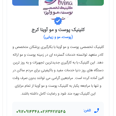
کلینیک پوست و مو آوینا کرج
(پوست، مو و زیبایی)
کلینیک تخصصی پوست و مو آوینا با بکارگیری پزشکان متخصص و
کادر متعهد توانسته خدمات گسترده ای در زمینه پوست و مو ارائه
دهد. این کلینیک با به کارگیری جدیدترین تجهیزات و به روز ترین
دستگاه های روز دنیا خدمات مفید و باکیفیتی برای مردم ساکن در
البرز آماده کرده است. مراجعین گرامی می توانند بدون صرف وقت
و تنها با مراجعه یکبار به کلینیک پوست و مو آوینا از تمام مزایای
این کلینیک بهره مند شود و رضایت کامل داشته باشند.
تلفن:
09120914348
02634212545