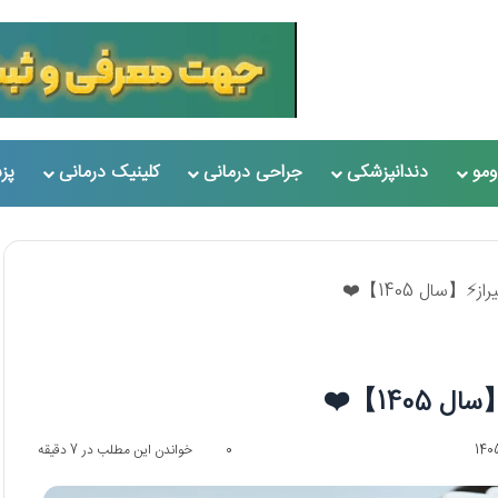
مو
دندانپزشکی
جراحی درمانی
کلینیک درمانی
پز
0
خواندن این مطلب در 7 دقیقه