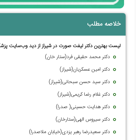
خلاصه مطلب
لیست بهترین دکتر لیفت صورت در شیراز از دید وب‌سایت پزشک
دکتر محمد حقیقی فرد(ستار خان)
دکتر امین عسکریان(شیراز)
دکتر سید حسن سبحانی(شیراز)
دکتر غلام رضا کریمی(شیراز)
دکتر هدایت حسینی( صدرا)
دکتر سیروس الهی(ستارخان)
دکتر سعیدرضا رهبر یزدی(خیابان ملاصدرا)