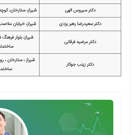
دکتر سیروس الهی
شیراز، ستارخان، کوچه 13، ساختمان داری
دکتر سعیدرضا رهبر یزدی
شیراز، خیابان ملاصدر
دکتر مرضیه فرقانی
ساختما
شیراز ، ستارخان ، رو
دکتر زینب جوکار
ساختما