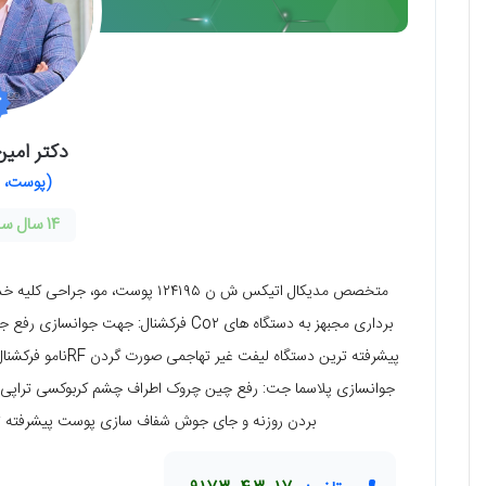
دکتر امی
(پوست، م
14 سال سابقه فعالیت
متخصص مدیکال اتیکس ش ن ۱۲۴۱۹۵ پوس
برداری مجبهز به دستگاه های Co٢ فرکشنال:
پیشرفته ترین دستگ
جوانسازی پلاسما جت: رفع چین چروک اطراف چشم کربوکسی تراپی: ل
بردن روزنه و جای جوش شفاف سازی پوست پیشرفته تری