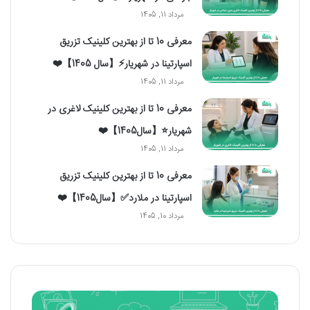
مرداد 11, 1405
معرفی 10 تا از بهترین کلینیک تزریق
اسپارتینا در شهریار⚡【سال 1405】❤️
مرداد 11, 1405
معرفی 10 تا از بهترین کلینیک لاغری در
شهریار⭐【سال1405】❤️
مرداد 11, 1405
معرفی 10 تا از بهترین کلینیک تزریق
اسپارتینا در ملارد✅【سال1405】❤️
مرداد 10, 1405