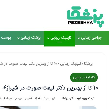
جراحی زیبایی
کلینیک زیبایی
پزشک زیبایی
پوست و
پزشکا
/
کلینیک زیبایی
/
10 تا از بهترین دکتر لیفت صورت در شیراز⚡【سال 1405】❤️
کلینیک زیبایی
10 تا از بهترین دکتر لیفت صورت در شیراز⚡【سال 1405】❤️
تیم تحریریه نویسندگان پزشکا
فروردین 14, 1403
آخرین بروزرسانی: خرداد 19, 1405