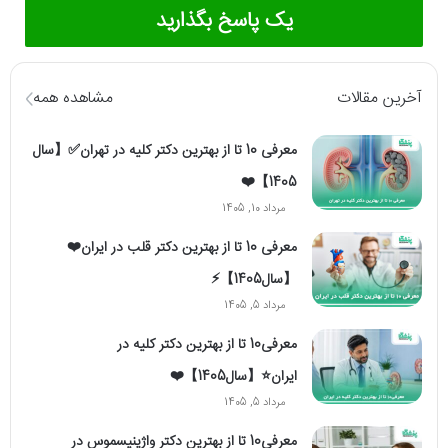
یک پاسخ بگذارید
آخرین مقالات
مشاهده همه
معرفی 10 تا از بهترین دکتر کلیه در تهران✅【سال
1405】❤️
مرداد 10, 1405
معرفی 10 تا از بهترین دکتر قلب در ایران❤️
【سال1405】⚡️
مرداد 5, 1405
معرفی10 تا از بهترین دکتر کلیه در
ایران⭐【سال1405】❤️
مرداد 5, 1405
معرفی10 تا از بهترین دکتر واژینیسموس در