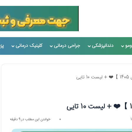
مو
دندانپزشکی
جراحی درمانی
کلینیک درمانی
پز
یی
0
خواندن این مطلب در 9 دقیقه