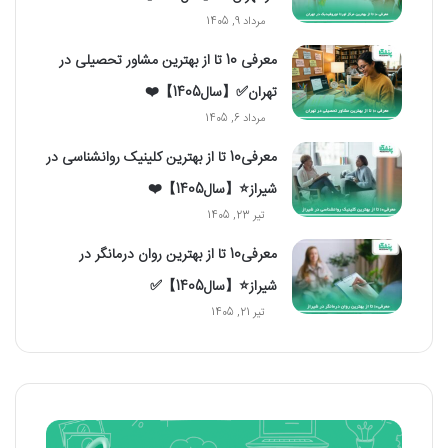
مرداد 9, 1405
معرفی 10 تا از بهترین مشاور تحصیلی در
تهران✅【سال1405】❤️
مرداد 6, 1405
معرفی10 تا از بهترین کلینیک روانشناسی در
شیراز⭐【سال1405】❤️
تیر 23, 1405
معرفی10 تا از بهترین روان درمانگر در
شیراز⭐【سال1405】✅
تیر 21, 1405