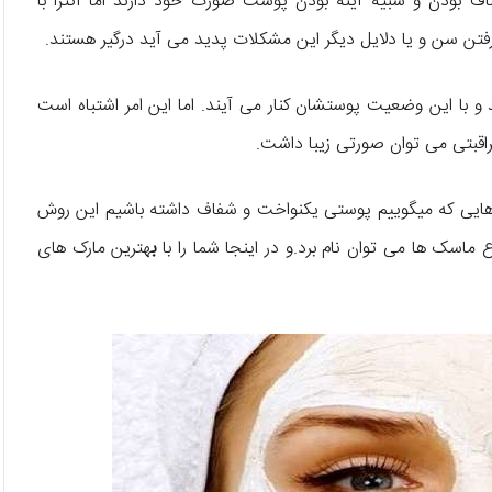
اف بودن و شبیه آینه بودن پوست صورت خود دارند اما اکثرا با
فتن سن و یا دلایل دیگر این مشکلات پدید می آید درگیر هستند.
 و با این وضعیت پوستشان کنار می آیند. اما این امر اشتباه است
راقبتی می توان صورتی زیبا داشت.
 هایی که میگوییم پوستی یکنواخت و شفاف داشته باشیم این روش
ماسک ها می توان نام برد.و در اینجا شما را با
ب
هترین مارک های