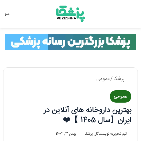
جستجو برای
منو
پزشکا
/
عمومی
عمومی
بهترین داروخانه های آنلاین در
ایران【سال 1405 】❤️
تیم تحریریه نویسندگان پزشکا
بهمن 3, 1402