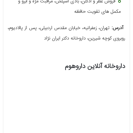
فروش عطر و ادکلن، بادی اسپلش، مراقبت مژه و ابرو و
مکمل ‌های تقویت حافظه
آدرس:
تهران، زعفرانیه، خیابان مقدس اردبیلی، پس از پالادیوم،
روبروی کوچه شیرین، داروخانه دکتر ایران نژاد
داروخانه آنلاین داروهوم