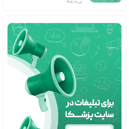
تیر 20, 1405