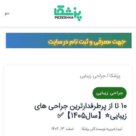
جستجو برای
منو
پزشکا
/
جراحی زیبایی
جراحی زیبایی
10 تا از پرطرفدارترین جراحی های
زیبایی⭐【سال1405】✅
تیم تحریریه نویسندگان پزشکا
اسفند 13, 1402