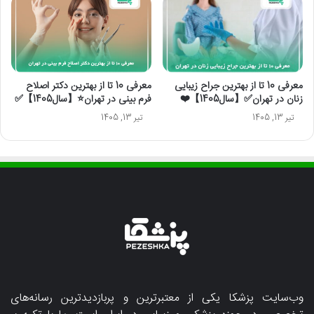
معرفی 10 تا از بهترین جراح زیبایی
معرفی 10 تا از بهترین دکتر اصلاح
زنان در تهران✅【سال1405】❤️
فرم بینی در تهران⭐【سال1405】✅
تیر 13, 1405
تیر 13, 1405
وب‌سایت پزشکا یکی از معتبرترین و پربازدیدترین رسانه‌های