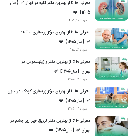
معرفی 10 تا از بهترین دکتر کلیه در تهران✅【سال
1405】❤️
مرداد 10, 1405
معرفی 10 تا از بهترین مرکز پرستاری سالمند
✅【سال1405】❤️
مرداد 6, 1405
معرفی10 تا از بهترین دکتر واژینیسموس در
تهران【سال1405】✅
مرداد 3, 1405
معرفی 10 تا از بهترین مرکز پرستاری کودک در منزل
✅【سال1405】❤️
مرداد 3, 1405
معرفی10 تا از بهترین دکتر تزریق فیلر زیر چشم در
تهران ✅【سال1405】❤️