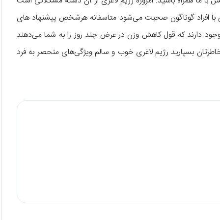
س با ما همراه باشید. امروزه رژیم لاغری از آن دسته مشکلاتی است
ه وزن با افراد گوناگون صحبت می‌شود متاسفانه هرشخص پیشنهاد های
وجود دارند که قول کاهش وزن در عرض چند روز را به شما می‌دهند
خاطرتان بسپارید رژیم لاغری خوب و سالم ویژگی‌های منحصر به فرد