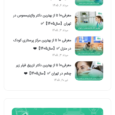
مرداد 6, 1405
معرفی10 تا از بهترین دکتر واژینیسموس در
تهران【سال1405】✅
مرداد 3, 1405
معرفی 10 تا از بهترین مرکز پرستاری کودک
در منزل ✅【سال1405】❤️
مرداد 3, 1405
معرفی10 تا از بهترین دکتر تزریق فیلر زیر
چشم در تهران ✅【سال1405】❤️
تیر 20, 1405