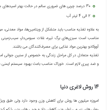
30 درصد چربی های ضروری سالم در حالت بهتر اسیدهای چرب امگا 3
2 الی 4 لیتر آب
به علاوه تغذیه مناسب باید متشکل از ویتامین‌ها، مواد معدنی، م
مناسب است سبزی‌های برگ تیره، غلات سبوس‌دار، سیب‌زمینی شیری
آووکادو بهترین مواد غذایی برای مصرف‌کنندگان می باشند.
تغذیه متعادل در کل مراحل زندگی به خصوص از سنین جوانی امری
و ضد پیری لازم است. خوراک مناسب باعث بهبود سیستم ایمنی 
14 روش لاغری دنیا
امروزه میلیون ها روش برای کاهش وزن وجود دارد ولی طبق ویژگی
روش های زیر می توان وزن کاهش داد و چربی های بدن را کم کرد.