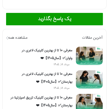
یک پاسخ بگذارید
آخرین مقالات
مشاهده همه
معرفی 10 تا از بهترین کلینیک لاغری در
واوان✅【سال1405】❤️
مرداد 18, 1405
معرفی 10 تا از بهترین کلینیک لاغری در
بهارستان✅【سال1405】❤️
مرداد 18, 1405
معرفی 10 تا از بهترین کلینیک تزریق اسپارتینا در
بهارستان✅【سال1405】❤️