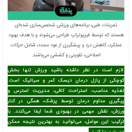
تمرینات طبی، برنامه‌های ورزشی شخصی‌سازی شده‌ای
هستند که توسط فیزیوتراپ طراحی می‌شوند و با هدف بهبود
عملکرد، کاهش درد و پیشگیری از عود مجدد، شامل حرکات
اصلاحی، تقویتی و کششی می‌باشند.
لازم است در نظر داشته باشید ورزش تنها بخش
کوچکی از پازل درمان دیسک کمر و سیاتیک است.
تغذیه مناسب، استراحت کافی، مدیریت استرس و
پیگیری مداوم درمان توسط پزشک، همگی در کنار
ورزش، نقش مهمی در بهبودی شما ایفا می‌کنند. با
ترکیب این عوامل، می‌توانید به بهترین نتیجه ممکن