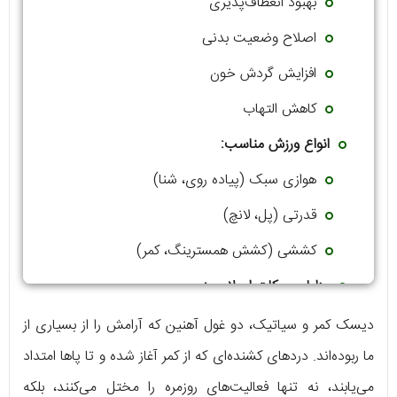
بهبود انعطاف‌پذیری
اصلاح وضعیت بدنی
افزایش گردش خون
کاهش التهاب
انواع ورزش مناسب:
هوازی سبک (پیاده روی، شنا)
قدرتی (پل، لانچ)
کششی (کشش همسترینگ، کمر)
مزایای حرکات اصلاحی:
تثبیت ستون فقرات
دیسک کمر و سیاتیک، دو غول آهنین که آرامش را از بسیاری از
ما ربوده‌اند. دردهای کشنده‌ای که از کمر آغاز شده و تا پاها امتداد
کاهش درد
می‌یابند، نه تنها فعالیت‌های روزمره را مختل می‌کنند، بلکه
بهبود عملکرد