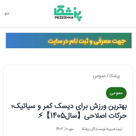
جستجو برای
منو
پزشکا
/
عمومی
عمومی
بهترین ورزش برای دیسک کمر و سیاتیک؛
حرکات اصلاحی【سال1405】⚡
تیم تحریریه نویسندگان پزشکا
مهر 10, 1402