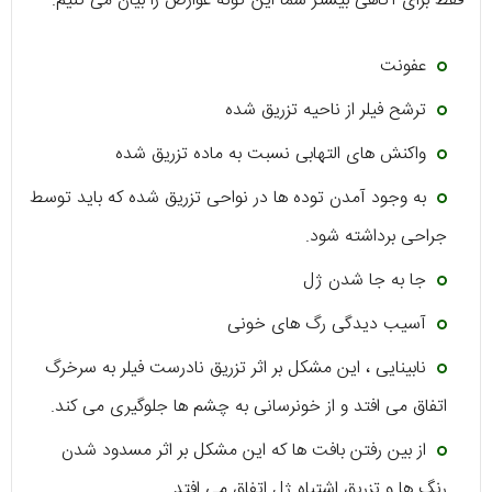
فقط برای آگاهی بیشتر شما این گونه عوارض را بیان می کنیم.
عفونت
ترشح فیلر از ناحیه تزریق شده
واکنش های التهابی نسبت به ماده تزریق شده
به وجود آمدن توده ها در نواحی تزریق شده که باید توسط
جراحی برداشته شود.
جا به جا شدن ژل
آسیب دیدگی رگ های خونی
نابینایی ، این مشکل بر اثر تزریق نادرست فیلر به سرخرگ
اتفاق می افتد و از خونرسانی به چشم ها جلوگیری می کند.
از بین رفتن بافت ها که این مشکل بر اثر مسدود شدن
رنگ ها و تزریق اشتباه ژل اتفاق می افتد.