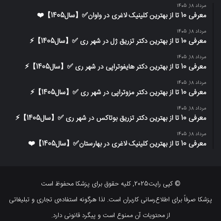
مرداد 18, 1405
معرفی 10 تا از بهترین کلینیک لاغری در واوان✅【سال1405】❤️
مرداد 18, 1405
معرفی 10 تا از بهترین دکتر تزریق ژل در شهر ری ✅【سال1405】⚡️
مرداد 18, 1405
معرفی 10 تا از بهترین دکتر هایفوتراپی در شهر ری ✅【سال1405】⚡️
مرداد 18, 1405
معرفی 10 تا از بهترین دکتر مزوتراپی در شهر ری ✅【سال1405】⚡️
مرداد 18, 1405
معرفی 10 تا از بهترین دکتر تزریق بوتاکس در شهر ری ✅【سال1405】⚡️
مرداد 18, 1405
معرفی 10 تا از بهترین کلینیک لاغری در بهارستان✅【سال1405】❤️
© کپی رایت2025, کلیه حقوق برای پزشکا محفوظ است
پزشکا صرفاً برای اطلاع‌رسانی کاربران است. لذا هرگونه استفاده‌ی تجاری و تبلیغاتی
از محتویات آن ممنوع است و پیگرد قانونی دارد.