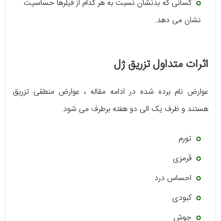
کسانی که بدنشان نسبت به هر کدام از فیلرها حساسیت
نشان می دهد.
اثرات متداول تزریق ژل
عوارض نام برده شده در ادامه مقاله ، عوارض منطقی تزریق
هستند و ظرف یک الی دو هفته برطرف می شود.
تورم
قرمزی
احساس درد
کبودی
جوش