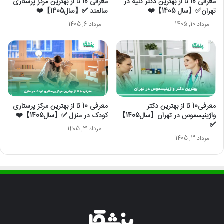
معرفی 10 تا از بهترین دکتر کلیه در
معرفی 10 تا از بهترین مرکز پرستاری
تهران✅【سال 1405】❤️
سالمند ✅【سال1405】❤️
مرداد 10, 1405
مرداد 6, 1405
معرفی10 تا از بهترین دکتر
معرفی 10 تا از بهترین مرکز پرستاری
واژینیسموس در تهران【سال1405】
کودک در منزل ✅【سال1405】❤️
✅
مرداد 3, 1405
مرداد 3, 1405