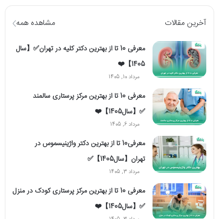
آخرین مقالات
مشاهده همه
معرفی 10 تا از بهترین دکتر کلیه در تهران✅【سال
1405】❤️
مرداد 10, 1405
معرفی 10 تا از بهترین مرکز پرستاری سالمند
✅【سال1405】❤️
مرداد 6, 1405
معرفی10 تا از بهترین دکتر واژینیسموس در
تهران【سال1405】✅
مرداد 3, 1405
معرفی 10 تا از بهترین مرکز پرستاری کودک در منزل
✅【سال1405】❤️