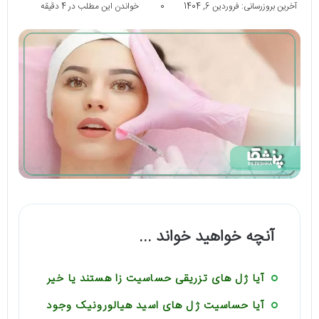
آخرین بروزرسانی: فروردین 6, 1404
0
خواندن این مطلب در 4 دقیقه
آنچه خواهید خواند ...
آیا ژل های تزریقی حساسیت زا هستند یا خیر
آیا حساسیت ژل های اسید هیالورونیک وجود