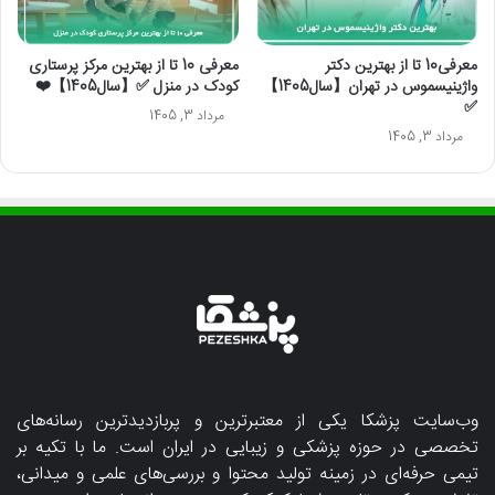
معرفی10 تا از بهترین دکتر
معرفی 10 تا از بهترین مرکز پرستاری
واژینیسموس در تهران【سال1405】
کودک در منزل ✅【سال1405】❤️
✅
مرداد 3, 1405
مرداد 3, 1405
وب‌سایت پزشکا یکی از معتبرترین و پربازدیدترین رسانه‌های
تخصصی در حوزه پزشکی و زیبایی در ایران است. ما با تکیه بر
تیمی حرفه‌ای در زمینه تولید محتوا و بررسی‌های علمی و میدانی،