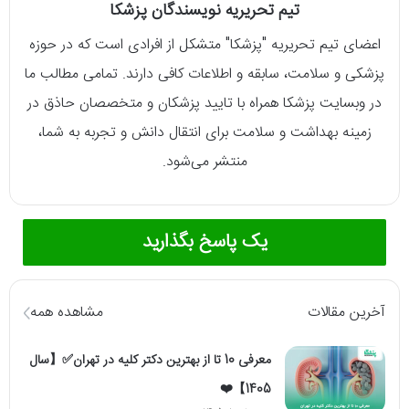
تیم تحریریه نویسندگان پزشکا
اعضای تیم تحریریه "پزشکا" متشکل از افرادی است که در حوزه
پزشکی و سلامت، سابقه و اطلاعات کافی دارند. تمامی مطالب ما
در وبسایت پزشکا همراه با تایید پزشکان و متخصصان حاذق در
زمینه بهداشت و سلامت برای انتقال دانش و تجربه به شما،
منتشر می‌شود.
یک پاسخ بگذارید
آخرین مقالات
مشاهده همه
معرفی 10 تا از بهترین دکتر کلیه در تهران✅【سال
1405】❤️