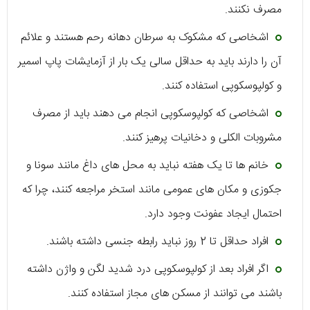
مصرف نکنند.
اشخاصی که مشکوک به سرطان دهانه رحم هستند و علائم
آن را دارند باید به حداقل سالی یک بار از آزمایشات پاپ اسمیر
و کولپوسکوپی استفاده کنند.
اشخاصی که کولپوسکوپی انجام می دهند باید از مصرف
مشروبات الکلی و دخانیات پرهیز کنند.
خانم ها تا یک هفته نباید به محل های داغ مانند سونا و
جکوزی و مکان های عمومی مانند استخر مراجعه کنند، چرا که
احتمال ایجاد عفونت وجود دارد.
افراد حداقل تا 2 روز نباید رابطه جنسی داشته باشند.
اگر افراد بعد از کولپوسکوپی درد شدید لگن و واژن داشته
باشند می توانند از مسکن های مجاز استفاده کنند.