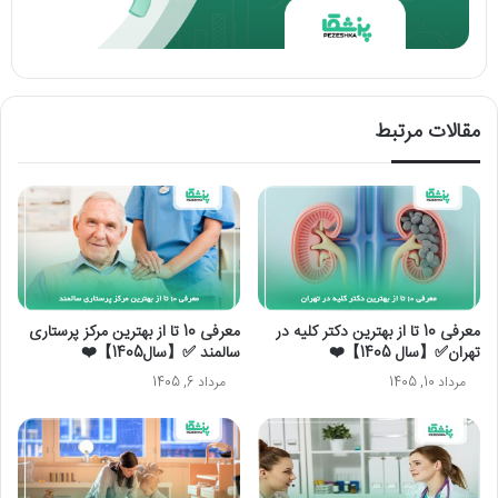
مقالات مرتبط
معرفی 10 تا از بهترین دکتر کلیه در
معرفی 10 تا از بهترین مرکز پرستاری
تهران✅【سال 1405】❤️
سالمند ✅【سال1405】❤️
مرداد 10, 1405
مرداد 6, 1405