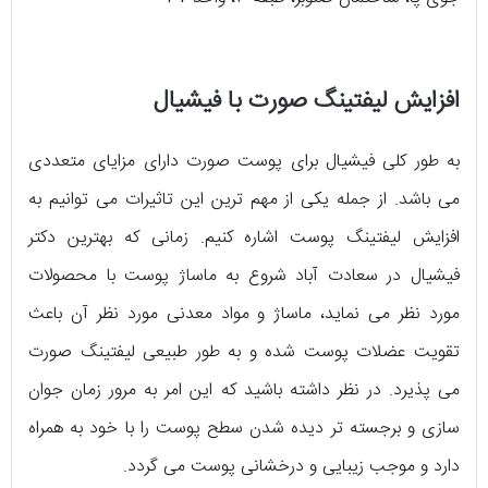
افزایش لیفتینگ صورت با فیشیال
به طور کلی فیشیال برای پوست صورت دارای مزایای متعددی
می‌ باشد. از جمله یکی از مهم‌ ترین این تاثیرات می‌ توانیم به
افزایش لیفتینگ پوست اشاره کنیم. زمانی که بهترین دکتر
فیشیال در سعادت‌ آباد شروع به ماساژ پوست با محصولات
مورد نظر می‌ نماید، ماساژ و مواد معدنی مورد نظر آن باعث
تقویت عضلات پوست شده و به طور طبیعی لیفتینگ صورت
می‌ پذیرد. در نظر داشته باشید که این امر به مرور زمان جوان
سازی و برجسته‌ تر دیده شدن سطح پوست را با خود به همراه
دارد و موجب زیبایی و درخشانی پوست می‌ گردد.