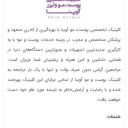
کلینیک تخصصی پوست، مو آوینا با بهره‌گیری از کادری متعهد و
پزشکان متخصص و مجرب در زمینه خدمات پوست و مو؛ با به
کارگیری جدیدترین تجهیزات و به‌روزترین دستگاه‌های دنیا در
فضایی دلنشین و امن همراه و پشتیبان شما عزیزان است.
مراجعین گرامی بدون صرف وقت و تنها با یک بار مراجعه به
کلینیک پوست و مو آوینا از تمامی مزایای این کلینیک بهره‌مند
شده و با رضایت و آرامش‌خاطر به نتیجه مورد نظر خود دست
خواهند یافت.
خدمات: