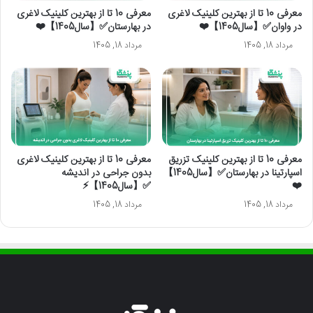
معرفی 10 تا از بهترین کلینیک لاغری
معرفی 10 تا از بهترین کلینیک لاغری
در واوان✅【سال1405】❤️
در بهارستان✅【سال1405】❤️
مرداد 18, 1405
مرداد 18, 1405
معرفی 10 تا از بهترین کلینیک تزریق
معرفی 10 تا از بهترین کلینیک لاغری
اسپارتینا در بهارستان✅【سال1405】
بدون جراحی در اندیشه
❤️
✅【سال1405】⚡️
مرداد 18, 1405
مرداد 18, 1405