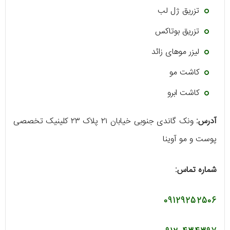
تزریق ژل لب
تزریق بوتاکس
لیزر موهای زائد
کاشت مو
کاشت ابرو
آدرس:
ونک گاندی جنوبی خیابان ۲۱ پلاک ۲۳ کلینیک تخصصی
پوست و مو آوینا
شماره تماس:
09129252506