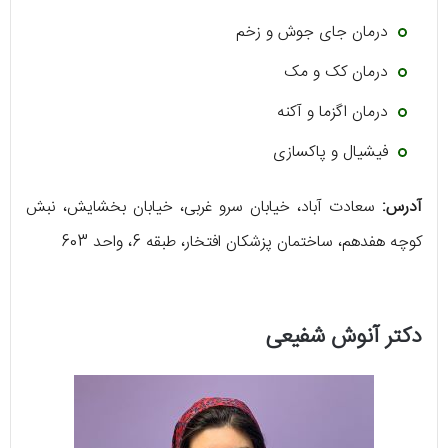
درمان جای جوش و زخم
درمان کک و مک
درمان اگزما و آکنه
فیشیال و پاکسازی
آدرس:
سعادت آباد، خیابان سرو غربی، خیابان بخشایش، نبش
کوچه هفدهم، ساختمان پزشکان افتخار، طبقه 6، واحد 603
دکتر آنوش شفیعی