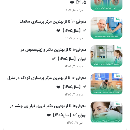
1405】❤️
مرداد 10, 1405
معرفی 10 تا از بهترین مرکز پرستاری سالمند
✅【سال1405】❤️
مرداد 6, 1405
معرفی10 تا از بهترین دکتر واژینیسموس در
تهران【سال1405】✅
مرداد 3, 1405
معرفی 10 تا از بهترین مرکز پرستاری کودک در منزل
✅【سال1405】❤️
مرداد 3, 1405
معرفی10 تا از بهترین دکتر تزریق فیلر زیر چشم در
تهران ✅【سال1405】❤️
تیر 20, 1405