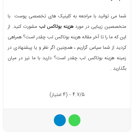
شما می توانید با مراجعه به کلینیک های تخصصی پوست با
متخصصین زیبایی در مورد
هزینه بوتاکس لب
مشورت کنید. از
این که ما را تا آخر مقاله هزینه بوتاکس لب چقدر است؟ همراهی
کردید از شما سپاس گزاریم ، همچنین اگر نظر و یا پیشنهادی در
زمینه هزینه بوتاکس لب چقدر است؟ دارید با ما نیز در میان
بگذارید .
4.7/5 - (4 امتیاز)
واتس آپ
تلگرام