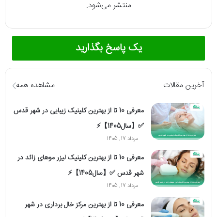
منتشر می‌شود.
یک پاسخ بگذارید
آخرین مقالات
مشاهده همه
معرفی 10 تا از بهترین کلینیک زیبایی در شهر قدس
✅【سال1405】⚡️
مرداد 17, 1405
معرفی 10 تا از بهترین کلینیک لیزر موهای زائد در
شهر قدس ✅【سال1405】⚡️
مرداد 17, 1405
معرفی 10 تا از بهترین مرکز خال برداری در شهر