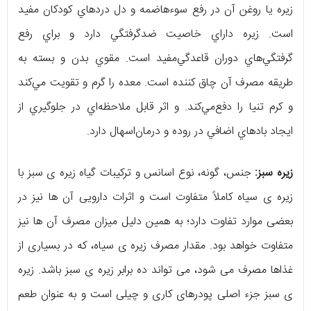
زیره يا روغن‌ آن‌ در رفع‌ سوءهاضمه‌ و دل‌ دردهاي‌ کودکان‌ مفيد
است‌. زيره‌ داراي‌ خاصيت‌ ضدگرفتگي‌ دارد و براي‌ رفع‌
گرفتگي‌هاي‌ دوران‌ قاعدگي‌مفيد است‌. مقوي‌ بدن‌ و بسته به
طریقه مصرف آن چاق‌ کننده‌ است‌. معده‌ را گرم‌ و تقويت‌ مي‌کند
و کرم‌ تنيا را دفع‌مي‌کند. و اثر قابل‌ ملاحظه‌اي‌ در جلوگيري‌ از
ايجاد بادهاي‌ اضافي‌ در روده‌ و درمان‌اسهال‌ دارد.
زیره سبز:
جنس، گونه، نوع اسانس و ترکیبات گیاه زیره ی سبز با
زیره ی سیاه کاملاً متفاوت است و اثرات دارویی آن ها نیز در
بعضی موارد تفاوت دارد؛ به همین دلیل میزان مصرف آن ها نیز
متفاوت خواهد بود. مقدار مصرف زیره ی سیاه، که در بسیاری از
غذاها مصرف می شود، می تواند ده برابر زیره ی سبز باشد. زیره
ی سبز جزء اصلی پودرهای کاری و چیلی است و به عنوان طعم