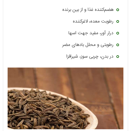
هضم‌کننده غذا و از بین برنده
رطوبت معده، لاغرکننده
درار آور، مفید جهت اسها
رطوبتی و محلل بادهای مضر
در بدن، چربی سوز، شیرافزا