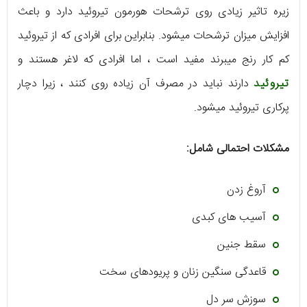
زیره تاثیر زیادی روی ترشحات هورمون تیروئید دارد و باعث
افزایش میزان ترشحات میشود. بنابراین برای افرادی که از تیروئید
کم کار رنج میبرند مفید است ، اما افرادی که لاغر هستند و
تیروئید
دارند نباید در مصرف آن زیاده روی کنند ، زیرا دچار
پرکاری تیروئید میشود.
مشکلات احتمالی شامل:
آروغ زدن
آسیب های کبدی
سقط جنین
قاعدگی سنگین زنان و پریودهای سخت
سوزش سر دل