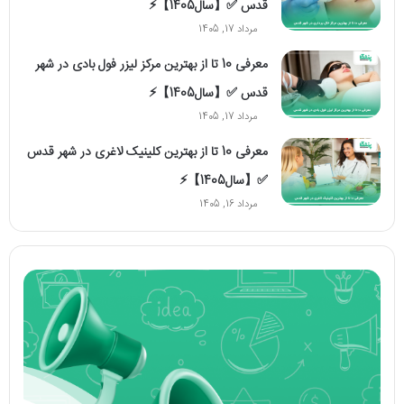
قدس ✅【سال1405】⚡️
مرداد 17, 1405
معرفی 10 تا از بهترین مرکز لیزر فول بادی در شهر
قدس ✅【سال1405】⚡️
مرداد 17, 1405
معرفی 10 تا از بهترین کلینیک لاغری در شهر قدس
✅【سال1405】⚡️
مرداد 16, 1405