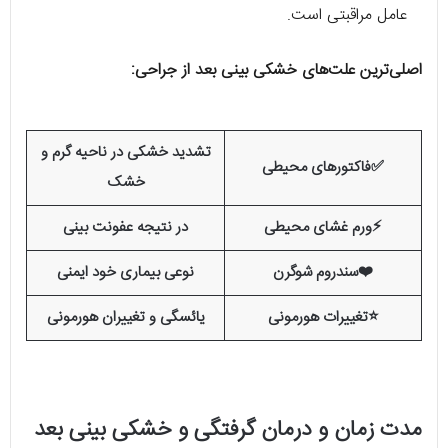
عامل مراقبتی است.
اصلی‌ترین علت‌های خشکی بینی بعد از جراحی:
تشدید خشکی در ناحیه گرم و
✅فاکتورهای محیطی
خشک
⚡ورم غشای محیطی
در نتیجه عفونت بینی
❤️سندروم شوگرن
نوعی بیماری خود ایمنی
⭐تغییرات هورمونی
یائسگی و تغییران هورمونی
مدت زمان و درمان گرفتگی و خشکی بینی بعد