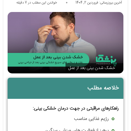
آخرین بروزرسانی: فروردین 2, 1404
0
خواندن این مطلب در 7 دقیقه
خشک شدن بینی بعد از عمل
خلاصه مطلب
راهکارهای مراقبتی در جهت درمان خشکی بینی:
رژیم غذایی مناسب
پرهیز از فعالیت های ورزشی سنگین