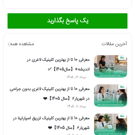
یک پاسخ بگذارید
آخرین مقالات
مشاهده همه
معرفی 10 تا از بهترین کلینیک لاغری در
اندیشه⭐【سال1405】✅
مرداد 12, 1405
معرفی 10 تا از بهترین کلینیک لاغری بدون جراحی
در شهریار⚡【سال 1405】❤️
مرداد 11, 1405
معرفی 10 تا از بهترین کلینیک تزریق اسپارتینا در
شهریار⚡【سال 1405】❤️