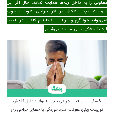
مطلوبی را به داخل ریه‌ها هدایت نماید. حال اگر این
توربینت دچار اشکال در اثر جراحی شود، به‌خوبی
نمی‌تواند هوا گرم و مرطوب را تنظیم کند و در نتیجه
فرد با خشکی بینی مواجه می‌شود.
خشکی بینی بعد از جراحی بینی معمولاً به دلیل کاهش
توربینت بینی، عفونت، سرماخوردگی یا خطای جراحی رخ