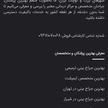
شهرهای بزرگ و کوچک ایران، ما به‌صورت منظم بهترین پزشکان،
جراحان متخصص و مراکز درمانی معتبر را بررسی و معرفی می‌کنیم تا
شما بدون دغدغه، از هر نقطه کشور به خدمات باکیفیت دسترسی
داشته باشید.
شماره تماس کارشناس فروش
09381070068
معرفی بهترین پزشکان و متخصصان
بهترین جراح بینی ترمیمی
بهترین متخصص ایمپلنت
بهترین جراح بینی در تهران
بهترین جراح بینی در شیراز