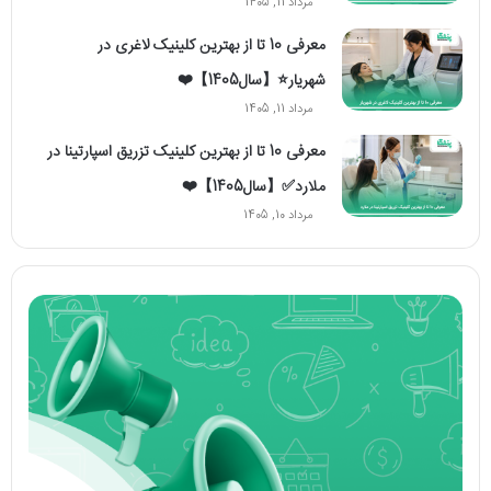
مرداد 11, 1405
معرفی 10 تا از بهترین کلینیک لاغری در
شهریار⭐【سال1405】❤️
مرداد 11, 1405
معرفی 10 تا از بهترین کلینیک تزریق اسپارتینا در
ملارد✅【سال1405】❤️
مرداد 10, 1405