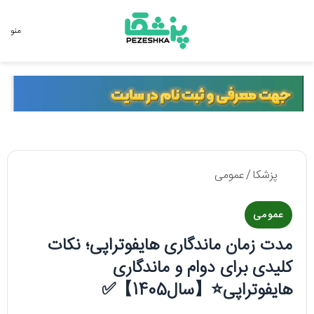
جستجو برای
منو
پزشکا
/
عمومی
عمومی
مدت زمان ماندگاری هایفوتراپی؛ نکات
کلیدی برای دوام و ماندگاری
هایفوتراپی⭐【سال1405】✅