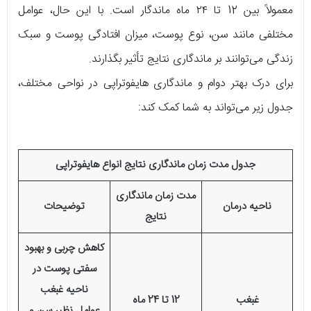
معمولاً بین 12 تا ۲۴ ماه ماندگار است. با این حال، عوامل
مختلفی مانند سن، نوع پوست، میزان افتادگی پوست و سبک
زندگی می‌توانند بر ماندگاری نتایج تأثیر بگذارند.
برای درک بهتر دوام و ماندگاری هایفوتراپی در نواحی مختلف،
جدول زیر می‌تواند به شما کمک کند:
جدول مدت زمان ماندگاری نتایج انواع هایفوتراپی
مدت زمان ماندگاری
ناحیه درمان
توضیحات
نتایج
کاهش چربی و بهبود
سفتی پوست در
ناحیه غبغب
غبغب
12 تا 24 ماه
عوامل نظیر سن و