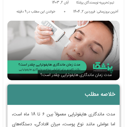
تیم تحریریه نویسندگان پزشکا
آبان 2, 1403
آخرین بروزرسانی: فروردین 2, 1404
0
خواندن این مطلب در 9 دقیقه
مدت زمان ماندگاری هایفوتراپی چقدر است؟
خلاصه مطلب
مدت ماندگاری هایفوتراپی معمولاً بین ۶ تا 18 ماه است،
اما عواملی مانند نوع پوست، میزان افتادگی، دستگاه‌های