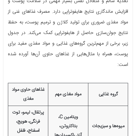
تغذیه سالم و متعادل نقش بسیار مهمی در سلامت پوست و
افزایش ماندگاری نتایج هایفوتراپی دارد. مصرف غذاهای غنی از
مواد مغذی ضروری برای تولید کلاژن و ترمیم پوست، به حفظ
نتایج جوان‌سازی حاصل از هایفوتراپی کمک می‌کند. در جدول
زیر، برخی از مهم‌ترین گروه‌های غذایی و مواد مغذی مفید برای
پوست، همراه با مثال‌هایی از غذاهای حاوی آن‌ها آورده شده
است:
غذاهای حاوی مواد
گروه غذایی
مواد مغذی مهم
مغذی
پرتقال، لیمو، توت
ویتامین C،
فرنگی، هویج،
میوه‌ها و سبزیجات
بتاکاروتن،
اسفناج، فلفل
آنتی‌اکسیدان‌ها