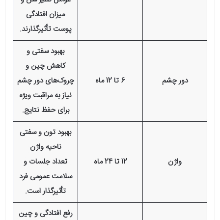
میزان افتادگی
پوست تأثیرگذارند.
بهبود سفتی و
کاهش چین و
دور چشم
6 تا 12 ماه
چروک‌های دور چشم
نیاز به مراقبت ویژه
برای حفظ نتایج.
بهبود تون و سفتی
ناحیه واژن
واژن
12 تا 24 ماه
تعداد جلسات و
سلامت عمومی فرد
تأثیرگذار است.
رفع افتادگی و چین