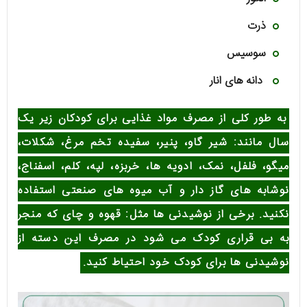
ذرت
سوسیس
دانه های انار
به طور کلی از مصرف مواد غذایی برای کودکان زیر یک
سال مانند: شیر گاو، پنیر، سفیده تخم مرغ، شکلات،
میگو، فلفل، نمک، ادویه ها، خربزه، لپه، کلم، اسفناج،
نوشابه های گاز دار و آب میوه های صنعتی استفاده
نکنید. برخی از نوشیدنی ها مثل: قهوه و چای که منجر
به بی قراری کودک می شود در مصرف این دسته از
نوشیدنی ها برای کودک خود احتیاط کنید.