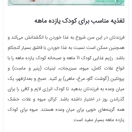
تغذیه مناسب برای کودک یازده ماهه
فرزندتان در این سن شروع به غذا خوردن با انگشتانش می‌کند و
همچنین ممکن است نسبت به غذا خوردن با قاشق بسیار کنجکاو
باشد. رژیم غذایی کودک 11 ماهه و صبحانه کودک یازده ماهه را با
انواع غلات کامل، میوه، سبزیجات، لبنیات (پنیر و ماست) و
پروتئین (گوشت گاو، مرغ، ماهی) پر کنید. صبح و بعدازظهر، یک
میان وعده به فرزندتان بدهید تا کودک انرژی لازم و کافی را برای
گذراندن روز در اختیار داشته باشد. کراکر، میوه و غلات خشک
همه گزینه‌های خوبی برای میان وعده هستند. میوه برای کودک
یازده‌ ماهه بسیار مفید است.