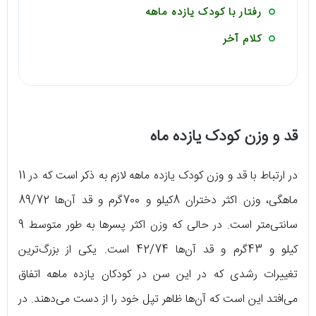
رفتار با کودک یازده ماهه
کلام آخر
قد و وزن کودک یازده ماه
در ارتباط با قد و وزن کودک یازده ماهه لازم به ذکر است که در 11
ماهگی، وزن اکثر دختران 8کیلو و 700گرم و قد آن‌ها 89/72
سانتی‌متر است. در حالی که وزن اکثر پسرها به طور متوسط 9
کیلو و 43گرم و قد آن‌ها 42/74 است. یکی از بزرگ‌ترین
تغییرات رشدی که در این سن در کودکان یازده ماهه اتفاق
می‌افتد این است که آن‌ها ظاهر تپل خود را از دست می‌دهند. در