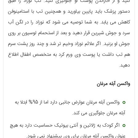
کنید و از خاراندن پوست او جلوگیری کنید. تب نوزاد را طبق
دستور پزشک باید پایین بیاورید و همچنین تب با استامینوفن
کاهش می یابد. به شما توصیه می شود که نوزاد را در لگن آب
سرد و جوش شیرین قرار دهید و بعد از استحمام لوسیون بر روی
جوش او بزنید. اگر علائم نوزاد وخیم تر شد و چند روز پشت سرم
هم تب داشت یا پوست وی ورم کرد به متخصص اطفال اطلاع
دهید.
واکسن آبله مرغان
واکسن آبله مرغان عوارض جانبی دارد اما از 95% ابتلا به
آبله مرغان جلوگیری می کند.
اگر کودک به ژلاتین و آنتی بیوتیک حساسیت دارد به هیچ
عنوان واکسن آبله مرغان برای وی پیشنهاد نمی شود.