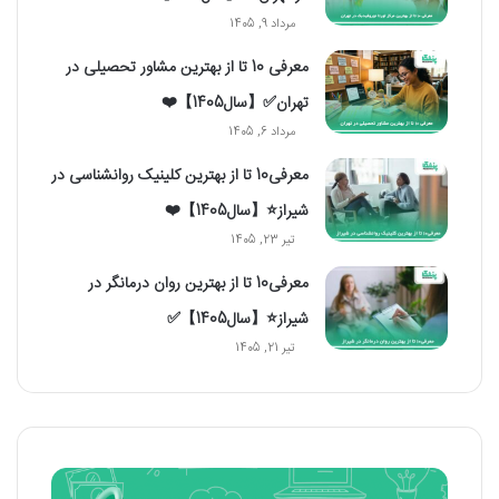
مرداد 9, 1405
معرفی 10 تا از بهترین مشاور تحصیلی در
تهران✅【سال1405】❤️
مرداد 6, 1405
معرفی10 تا از بهترین کلینیک روانشناسی در
شیراز⭐【سال1405】❤️
تیر 23, 1405
معرفی10 تا از بهترین روان درمانگر در
شیراز⭐【سال1405】✅
تیر 21, 1405