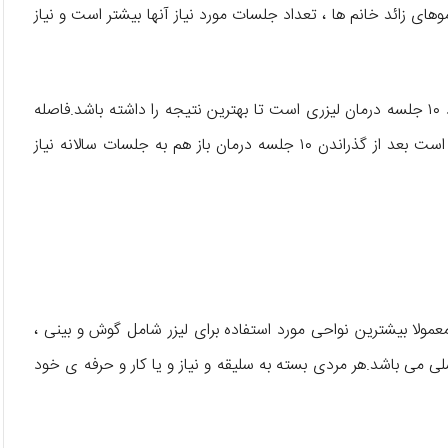
 زائد خانم ها ، تعداد جلسات مورد نیاز آنها بیشتر است و نیاز
تعداد جلسات مورد نیاز برای از بین بردن موهای زائد مردان حدود ۱۰ جلسه درمان لیزری است تا بهترین نتیجه را داشته باشد.فاصله
جلسات لیزر مردان حدود ۴ الی ۶ هفته می باشد و گاهی ممکن است بعد از گذراندن ۱۰ جلسه درمان باز هم به جلسات سالانه نیاز
 معمولا بیشترین نواحی مورد استفاده برای لیزر شامل گوش و بینی ،
 می باشد.هر مردی بسته به سلیقه و نیاز و یا کار و حرفه ی خود