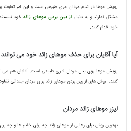
رویش موها در اندام مردان امری طبیعی است و این امر تفاوت بین
مشکل ندارند و به دنبال
از بین بردن موهای زائد
خود نیستند. 
خود اقدام کنند.
آیا آقایان برای حذف موهای زائد خود می توانند ا
رویش موها روی بدن مردان امری طبیعی است. آقایان هم می تو
کنند. روش های از بین بردن موهای زائد برای مردان چندانی تفاوت ب
لیزر موهای زائد مردان
بهترین روش برای رهایی از موهای زائد چه برای خانم ها و چه برای آ