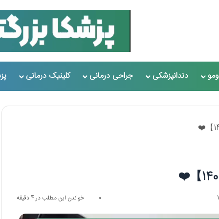
مو
دندانپزشکی
جراحی درمانی
کلینیک درمانی
پز
0
خواندن این مطلب در 4 دقیقه