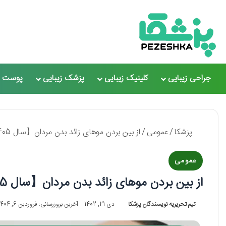
جراحی زیبایی
کلینیک زیبایی
پزشک زیبایی
پوست و
پزشکا
/
عمومی
/
از بین بردن موهای زائد بدن مردان【سال 1405】❤️
عمومی
از بین بردن موهای زائد بدن مردان【سال 1405】❤️
تیم تحریریه نویسندگان پزشکا
دی 21, 1402
آخرین بروزرسانی: فروردین 6, 1404