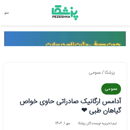
جستجو برای
منو
پزشکا
/
عمومی
عمومی
آدامس ارگانیک صادراتی حاوی خواص
گیاهان طبی ❤
تیم تحریریه نویسندگان پزشکا
مهر 1, 1402