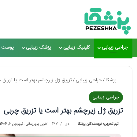
جراحی زیبایی
کلینیک زیبایی
پزشک زیبایی
پوست و
پزشکا
/
جراحی زیبایی
/
تزریق ژل زیرچشم بهتر است یا تزریق چربی
جراحی زیبایی
تزریق ژل زیرچشم بهتر است یا تزریق چربی【سال 5
تیم تحریریه نویسندگان پزشکا
دی 11, 1402
آخرین بروزرسانی: فروردین 6, 1404