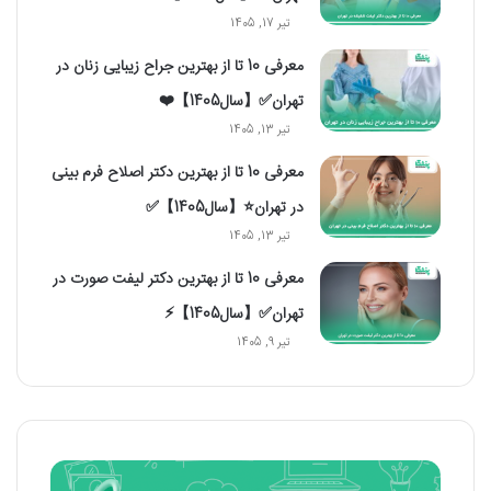
تیر 17, 1405
معرفی 10 تا از بهترین جراح زیبایی زنان در
تهران✅【سال1405】❤️
تیر 13, 1405
معرفی 10 تا از بهترین دکتر اصلاح فرم بینی
در تهران⭐【سال1405】✅
تیر 13, 1405
معرفی 10 تا از بهترین دکتر لیفت صورت در
تهران✅【سال1405】⚡
تیر 9, 1405