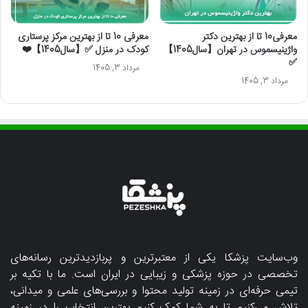
معرفی10 تا از بهترین دکتر
معرفی 10 تا از بهترین مرکز پرستاری
واژینیسموس در تهران【سال1405】
کودک در منزل ✅【سال1405】❤️
✅
مرداد 3, 1405
مرداد 3, 1405
وب‌سایت پزشکا یکی از معتبرترین و پربازدیدترین رسانه‌های
تخصصی در حوزه پزشکی و زیبایی در ایران است. ما با تکیه بر
تیمی حرفه‌ای در زمینه تولید محتوا و بررسی‌های علمی و میدانی،
تلاش می‌کنیم تا به شما کمک کنیم بهترین انتخاب را در زمینه