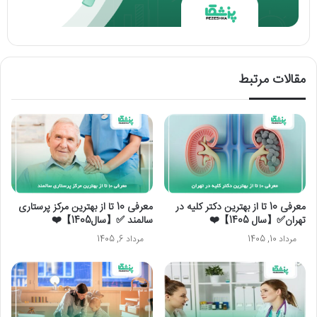
مقالات مرتبط
معرفی 10 تا از بهترین دکتر کلیه در
معرفی 10 تا از بهترین مرکز پرستاری
تهران✅【سال 1405】❤️
سالمند ✅【سال1405】❤️
مرداد 10, 1405
مرداد 6, 1405