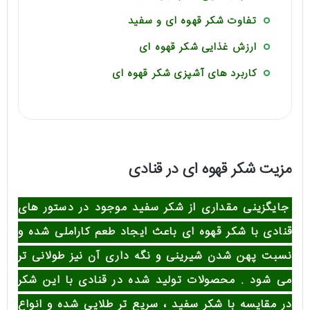
تفاوت شکر قهوه ای و سفید
ارزش غذایی شکر قهوه ای
کاربرد های آشپزی شکر قهوه ای
مزیت شکر قهوه ای در قنادی
جایگزینی مقداری از شکر سفید موجود در دستور های
قنادی با شکر قهوه ای باعث ایجاد طعم کاراملی شده و
نسبت پهن شدن شیرینی و نگه داری آن نیز طولانی تر
می شود . محصولات تولید شده در قنادی با این شکر
در مقایسه با شکر سفید ، سریع تر طلایی شده و انواع