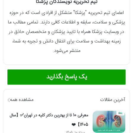
تیم تحریریه نویسندگان پزشکا
اعضای تیم تحریریه "پزشکا" متشکل از افرادی است که در حوزه
پزشکی و سلامت، سابقه و اطلاعات کافی دارند. تمامی مطالب ما
در وبسایت پزشکا همراه با تایید پزشکان و متخصصان حاذق در
زمینه بهداشت و سلامت برای انتقال دانش و تجربه به شما،
منتشر می‌شود.
یک پاسخ بگذارید
آخرین مقالات
مشاهده همه
معرفی 10 تا از بهترین دکتر کلیه در تهران✅【سال
1405】❤️
مرداد 10, 1405