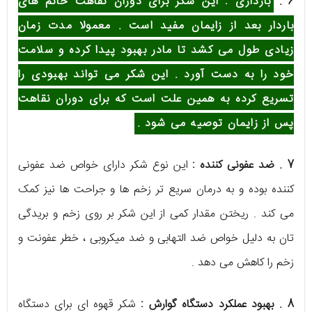
6 .
بارداری :
این شکر برای دوران نقاهت خانم های
باردار بعد از زایمان مفید است . معمولا مدت زمان
زیادی طول می کشد تا مادر بهبود پیدا کرده و سلامت
خود را به دست آورد . این شکر می تواند بهبودی را
تسریع کرده به همین علت است که برای دوران نقاهت
پس از زایمان توصیه می شود .
7 . ضد عفونی کننده :
این نوع شکر دارای خواص ضد عفونی
کننده بوده و به درمان سریع تر زخم ها و جراحت ها نیز کمک
می کند . ریختن مقدار کمی از این شکر بر روی زخم و بریدگی
تان به دلیل خواص ضد التهابی و ضد میکروبی ، خطر عفونت و
زخم را کاهش می دهد .
8 . بهبود عملکرد دستگاه گوارش :
شکر قهوه ای برای دستگاه