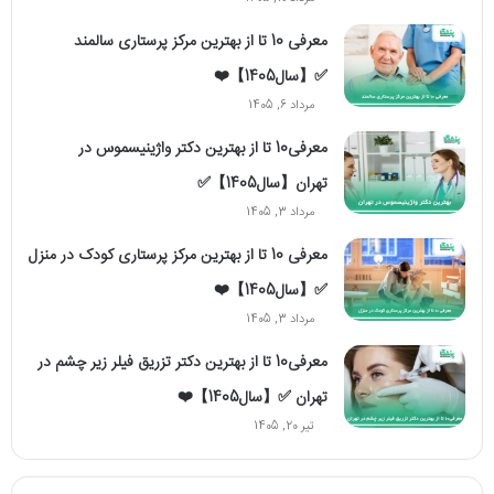
معرفی 10 تا از بهترین مرکز پرستاری سالمند
✅【سال1405】❤️
مرداد 6, 1405
معرفی10 تا از بهترین دکتر واژینیسموس در
تهران【سال1405】✅
مرداد 3, 1405
معرفی 10 تا از بهترین مرکز پرستاری کودک در منزل
✅【سال1405】❤️
مرداد 3, 1405
معرفی10 تا از بهترین دکتر تزریق فیلر زیر چشم در
تهران ✅【سال1405】❤️
تیر 20, 1405