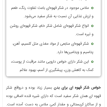
ملاس موجود در شکر قهوه‌ای باعث تفاوت رنگ، طعم
و ارزش غذایی آن نسبت به شکر سفید می‌شود.
انواع شکر قهوه‌ای شامل شکر خام، شکر قهوه‌ای روشن
و تیره است.
شکر قهوه‌ای منابعی از مواد مغذی مثل کلسیم، آهن،
پتاسیم و ویتامین‌ها دارد.
این شکر دارای خواص دارویی مانند مراقبت از پوست،
کمک به کاهش وزن، پیشگیری از آسم، بهبود علائم
سرماخوردگی، و تسریع بهبودی پس از زایمان است.
خواص شکر قهوه ای برای بدن
بسیار زیاد بوده و درواقع شکر
در آشپزی، شکر قهوه‌ای باعث حفظ رطوبت و نرمی
قهوه ای همان شکر سفید است که دارای شیره قنده اضافی بوده
شیرینی‌ها می‌شود.
و از ساکارز کریستالی و مقدار کمی ملاس به دست آمده است.