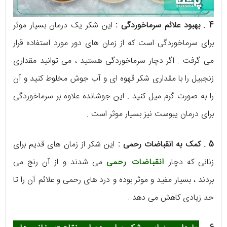
4 . بهبود علائم سرماخوردگی :
این شکر یک درمان بسیار موثر
برای سرماخوردگی است که از زمان های دور مورد استفاده قرار
می گرفت . اگر دچار سرماخوردگی هستید ، می توانید مقداری
زنجبیل را با مقداری شکر قهوه ای و آب جوش مخلوط کنید و آن
را به صورت گرم میل کنید . این جوشانده علاوه بر سرماخوردگی
برای درمان یبوست نیز بسیار موثر است .
5 . کمک به انقباضات رحمی :
این شکر از زمان های قدیم برای
زنانی که دچار
انقباضات رحمی
می شدند و از آن رنج می
بردند ، بسیار مفید و موثر بوده و درد های رحمی و علائم آن را تا
حد زیادی کاهش می دهد .