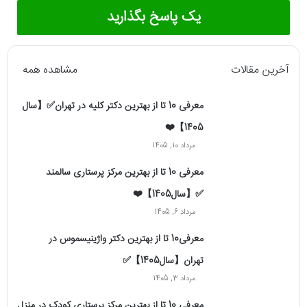
یک پاسخ بگذارید
آخرین مقالات
مشاهده همه
معرفی 10 تا از بهترین دکتر کلیه در تهران✅【سال
1405】❤️
مرداد 10, 1405
معرفی 10 تا از بهترین مرکز پرستاری سالمند
✅【سال1405】❤️
مرداد 6, 1405
معرفی10 تا از بهترین دکتر واژینیسموس در
تهران【سال1405】✅
مرداد 3, 1405
معرفی 10 تا از بهترین مرکز پرستاری کودک در منزل