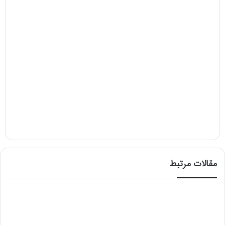
مقالات مرتبط