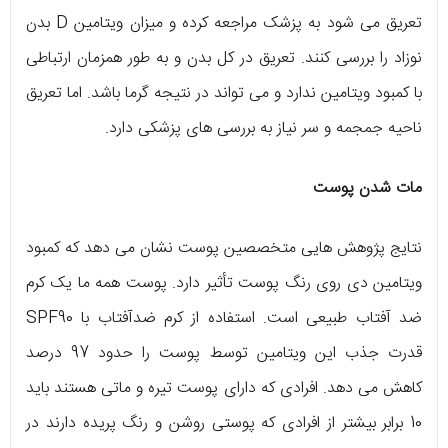
تعریق می‌ شود به پزشک مراجعه کرده و میزان ویتامین D بدن
نوزاد را بررسی کنند. تعریق در کل بدن و به طور همزمان ارتباطی
با کمبود ویتامین ندارد و می‌ تواند در نتیجه‌ گرما باشد. اما تعریق
ناحیه‌ جمجمه و سر نیاز به بررسی‌ های پزشکی دارد.
مات شدن پوست
نتایج پژوهش‌ هایی متخصصین پوست نشان می‌ دهد که کمبود
ویتامین دی روی رنگ پوست تأثیر دارد. پوست همه‌ ما یک کرم
ضد آفتاب طبیعی است. استفاده‌ از کرم ضدآفتاب با SPF90
قدرت جذب این ویتامین توسط پوست را حدود 97 درصد
کاهش می‌ دهد. افرادی که دارای پوست تیره و ماتی هستند باید
10 برابر بیشتر از افرادی که پوستی روشن و رنگ پریده دارند در