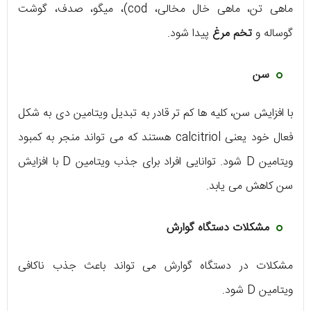
ماهی تن، ماهی خال مخالی، cod)، میگو، صدف، گوشت
گوساله و
تخم مرغ
پیدا شود.
سن
با افزایش سن، کلیه ها کم تر قادر به تبدیل ویتامین دی به شکل
فعال خود یعنی calcitriol هستند که می تواند منجر به کمبود
ویتامین D شود. توانایی افراد برای جذب ویتامین D با افزایش
سن کاهش می یابد.
مشکلات دستگاه گوارش
مشکلات در دستگاه گوارش می تواند باعث جذب ناکافی
ویتامین D شود.