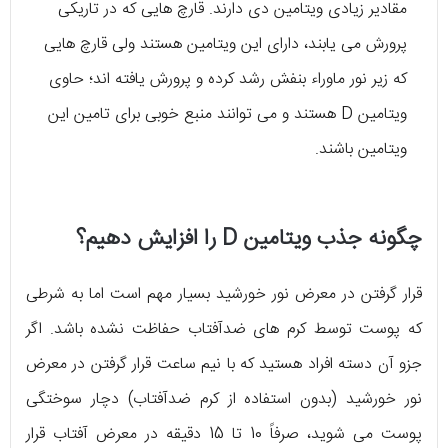
مقادیر زیادی ویتامین دی دارند. قارچ هایی که در تاریکی
پرورش می یابند، دارای این ویتامین هستند ولی قارچ هایی
که زیر نور ماوراء بنفش رشد کرده و پرورش یافته اند؛ حاوی
ویتامین D هستند و می توانند منبع خوبی برای تامین این
ویتامین باشند.
چگونه جذب ویتامین D را افزایش دهیم؟
قرار گرفتن در معرض نور خورشید بسیار مهم است اما به شرطی
که پوست توسط کرم‌ های ضدآفتاب حفاظت نشده باشد. اگر
جزو آن دسته افراد هستید که با نیم ساعت قرار گرفتن در معرض
نور خورشید (بدون استفاده از کرم ضدآفتاب) دچار سوختگی
پوست می‌ شوید، صرفاً 10 تا 15 دقیقه در معرض آفتاب قرار