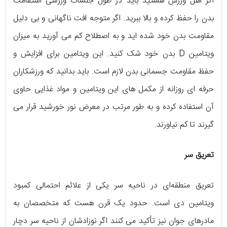
اگر اهل ورزش هستید باید در طول جلسات ورزشی استقامت
بدن را حفظ کرده و بالا ببرید. اگر متوجه افت ناگهانی و بی‌ دلیل
مقاومت بدن خود شده‌ اید و به اصطلاح کم می‌ آورید به میزان
ویتامین D بدن خود شک کنید. این ویتامین برای افزایش و
حفظ مقاومت جسمانی بدن لازم است. باید بدانید که ورزشکاران
حرفه‌ ای روزانه از مکمل‌ های این ویتامین و مواد غذایی حاوی
آن استفاده کرده و به طور مرتب در معرض نور خورشید قرار می‌
گیرند تا کم نیاورند.
تعریق سر
تعریق منطقه‌ای در ناحیه‌ سر یکی از علائم احتمالی کمبود
ویتامین دی است. حدود یک قرن هست که متخصصان به
مادرهای جوان نیز تأکید می‌ کنند اگر نوزادشان از ناحیه سر دچار