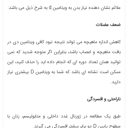
علائم نشان دهنده نیاز بدن به ویتامین d به شرح ذیل می باشد:
ضعف عضلات
کاهش اندازه ماهیچه می تواند نتیجه نبود کافی ویتامین دی در
بافت ماهیچه و اعصاب باشد، بنابراین اگر متوجه شدید که نمی
توانید همان تعداد دوره ای که انجام داده اید را حذف کنید، این
ممکن است نشانه ای باشد که شما به ویتامین D بیشتری نیاز
دارید.
ناراحتی و افسردگی
طبق یک مطالعه در ژورنال غدد داخلی و متابولیسم، زنان با
سطوح پایین D دو برابر بیشتر افسردگی می گیرند.