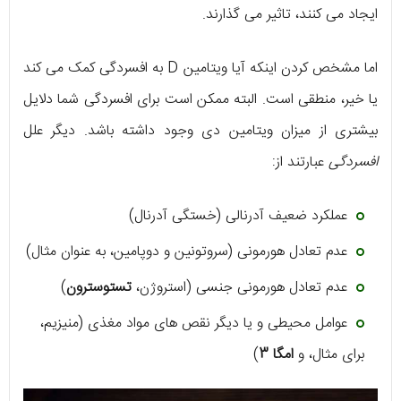
ایجاد می کنند، تاثیر می گذارند.
اما مشخص کردن اینکه آیا ویتامین D به افسردگی کمک می کند
یا خیر، منطقی است. البته ممکن است برای افسردگی شما دلایل
بیشتری از میزان ویتامین دی وجود داشته باشد. دیگر علل
افسردگی
عبارتند از:
عملکرد ضعیف آدرنالی (خستگی آدرنال)
عدم تعادل هورمونی (سروتونین و دوپامین، به عنوان مثال)
عدم تعادل هورمونی جنسی (استروژن،
تستوسترون
)
عوامل محیطی و یا دیگر نقص های مواد مغذی (منیزیم،
برای مثال، و
امگا 3
)