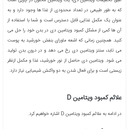
طبق تحقیقات ویتامین دی، یک ویتامین محلول در چربی است
که به طور طبیعی در تعداد محدودی از غذا ها وجود دارد و به
عنوان یک مکمل غذایی قابل دسترس است و شما با استفاده از
آن ها کمی از مشکل کمبود ویتامین دی در بدن خود را حل می
کنید. همچنین زمانی ­‌که اشعه‌­ ماورای بنفش خورشید به پوست
می ­‌تابد، سنتز ویتامین دی رخ می ­‌دهد و در درون بدن تولید
می­‌ شود. ویتامین دی حاصل از نور خورشید، غذا و مکمل ازنظر
زیستی است و برای فعال­ شدن به دو واکنش شیمیایی نیاز دارد.
علائم کمبود ویتامین D
در ادامه به علائم کمبود ویتامین D اشاره خواهیم کرد.