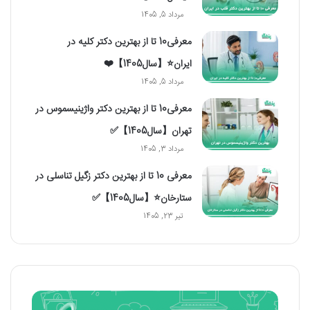
مرداد 5, 1405
معرفی10 تا از بهترین دکتر کلیه در
ایران⭐【سال1405】❤️
مرداد 5, 1405
معرفی10 تا از بهترین دکتر واژینیسموس در
تهران【سال1405】✅
مرداد 3, 1405
معرفی 10 تا از بهترین دکتر زگیل تناسلی در
ستارخان⭐【سال1405】✅
تیر 23, 1405