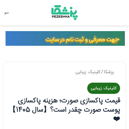
جستجو برای
منو
پزشکا
/
کلینیک زیبایی
کلینیک زیبایی
قیمت پاکسازی صورت؛ هزینه پاکسازی
پوست صورت چقدر است؟【سال 1405】
❤️