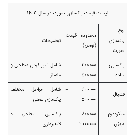
لیست قیمت پاکسازی صورت در سال 1403
نوع
محدوده قیمت
پاکسازی
توضیحات
(تومان)
صورت
پاکسازی
300,000 –
شامل تمیز کردن سطحی و
ساده
500,000
ماساژ
600,000 –
شامل مراحل مختلف
فشیال
1,500,000
پاکسازی عمقی
میکرودرم
800,000 –
پاکسازی سطحی و
ابریژن
2,000,000
لایه‌برداری