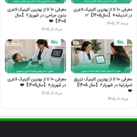
معرفی 10 تا از بهترین کلینیک لاغری
معرفی 10 تا از بهترین کلینیک لاغری
در اندیشه⭐【سال1405】✅
بدون جراحی در شهریار⚡【سال
1405】❤️
مرداد 12, 1405
مرداد 11, 1405
معرفی 10 تا از بهترین کلینیک تزریق
معرفی 10 تا از بهترین کلینیک لاغری
اسپارتینا در شهریار⚡【سال 1405】
در شهریار⭐【سال1405】❤️
❤️
مرداد 11, 1405
مرداد 11, 1405