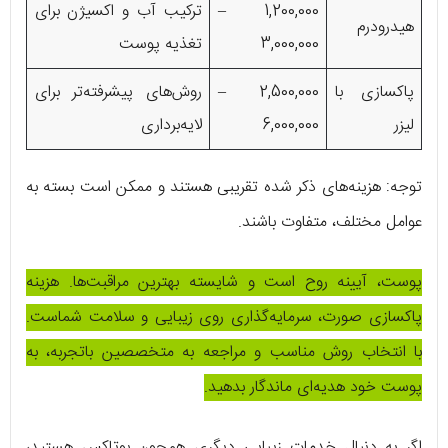
1,200,000 –
ترکیب آب و اکسیژن برای
هیدرودرم
3,000,000
تغذیه پوست
پاکسازی با
2,500,000 –
روش‌های پیشرفته‌تر برای
لیزر
6,000,000
لایه‌برداری
توجه
: هزینه‌های ذکر شده تقریبی هستند و ممکن است بسته به
عوامل مختلف، متفاوت باشند.
پوست، آیینه روح است و شایسته بهترین مراقبت‌ها. هزینه
پاکسازی صورت، سرمایه‌گذاری روی زیبایی و سلامت شماست.
با انتخاب روش مناسب و مراجعه به متخصصین باتجربه، به
پوست خود هدیه‌ای ماندگار بدهید.
اگر به دنبال خدمات زیبایی دیگری همچون بوتاکس هستید،