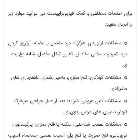
برای خدمات مختلفی با کمک فیزیوتراپیست می توانید موارد زیر
را انجام دهید:
مشکلات ارتوپدی: هرگونه درد مفصل یا عضله، آرتروز، گردن
درد، کمردرد، سفتی مفاصل، تغییر شکل مفصل، شانه یخ زده
و…
مشکلات کودکان: فلج مغزی، تاخیر رشدی، ناهنجاری های
مادرزادی
مشکلات قلبی عروقی: شرایط بعد از عمل جراحی سرخرگ
کرونر، بیماری های مزمن ریوی و…
مشکلات عصب شناختی: سکته یا فلج مغزی، پارکینسون،
نوروپاتی، فلج صورت یا فلج پل، آسیب عصبی جمجمه، آسیب