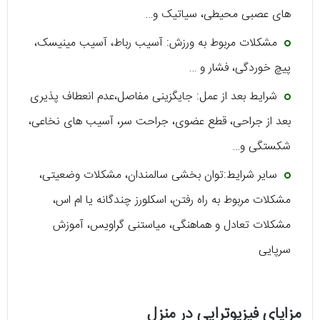
های عصبی محیطی، سیاتیک و…
مشکلات مربوط به ورزش: آسیب رباط، آسیب مینیسک،
پیچ خوردگی، فشار و …
شرایط بعد از عمل: جایگزینی مفاصل،عدم انعطاف پذیری
بعد از جراحی، قطع عضوی، جراحت سر، آسیب های نخاعی،
شکستگی و…
سایر شرایط:توان بخشی سالمندان، مشکلات وضعیتی،
مشکلات مربوط به راه رفتن، اسکلورز چندگانه یا ام اس،
مشکلات تعادل و هماهنگی، میاستنی گراویس، آموزش
سرپایی
مزایای فیزیوتراپی در منزل