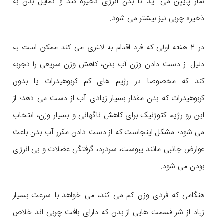
ساز پایین می آید تا بدن انرژی ذخیره کند و تمایل بدن به
ذخیره چربی نیز بیشتر می شود.
در 2 هفته اولی که فرد اقدام به لاغری می کند ممکن است به
دلیل از دست دادن وزن آب بدن، کاهش وزن سریعی را تجربه
کند که مخصوصا در رژیم های کم کربوهیدرات یا بدون
کربوهیدرات که بدن مقدار بسیار زیادی آب از دست می دهد؛ از
این رو رژیم کتوژنیک برای کاهش ناگهانی و بسیار وزن، انتخاب
می شود؛ مشکل اینجاست که از دست دادن مکرر آب بدن باعث
عوارض جانبی مانند یبوست، سردرد، گرفتگی عضلات و بی انرژی
بودن می شود.
هنگامی که فردی وزن کم می کند، می خواهد با سرعت بسیار
زیاد از شر قسمت هایی از بدن که دارای بافت چربی اند خلاص