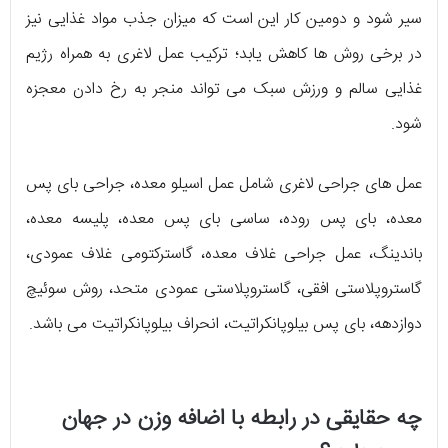
سیر شود و دومین کار این است که میزان جذب مواد غذایی نیز
در برخی روش ها کاهش یابد؛ ترکیب عمل لاغری به همراه رژیم
غذایی سالم و ورزش سبک می تواند منجر به رخ دادن معجزه
شود.
عمل های جراحی لاغری شامل عمل اسیلو معده، جراحی بای پس
معده، بای پس روده، ساسی بای پس معده، پلیسه معده،
باندینگ، عمل جراحی غلاف معده، گاسترکتومی غلاف عمودی،
گاستروپلاستی افقی، گاستروپلاستی عمودی متحد، روش سوئیچ
دوازدهه، بای پس بیلوپانکراتیت، انحراف بیلوپانکراتیت می باشد.
چه حقایقی در رابطه با اضافه وزن در جهان