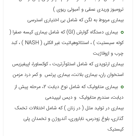
ترومبوز وریدی عمقی و آمبولی ریوی )
بیماری مربوط به لگن که شامل بی اختیاری استرسی
بیماری دستگاه گوارش (GI) که شامل بیماری کیسه صفرا (
کوله سیستیت ) ، استئاتوهپاتیت غیر الکلی ( NASH ) ، کبد
چرب و ازوفاژیت
بیماری ارتوپدی که شامل استئوآرتریت ، کوکساورا، اپیفیزیس
استخوان ران، بیماری بلانت، بیماری پرتس و کمر درد مزمن
بیماری متابولیک که شامل نوع دیابت 2، مرحله پیش از
دیابت، سندرم متابولیک و دیس لیپیدمی
بیماری در تولید مثل ( در زنان ) که شامل اختلالات تخمک
گذاری، بلوغ زودرس، ناباروری، آندروژن و تخمدان پلی
کیستیک