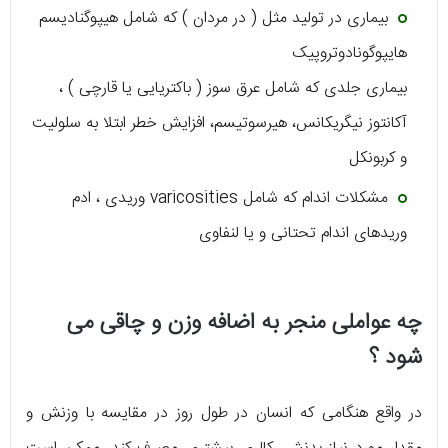
بیماری در تولید مثل ( در مردان ) که شامل هیپوگنادیسم
هایپوگونادوتروپیک
بیماری جلدی که شامل عرق سوز ( باکتریایی یا قارچی ) ،
آکانتوز نیگریکانس، هیرسوتیسم، افزایش خطر ابتلا به سلولیت
و کربونکل
مشکلات اندام که شامل varicosities وریدی ، ادم
وریدهای اندام تحتانی و یا لنفاوی
چه عواملی منجر به اضافه وزن و چاقی می
شود ؟
در واقع هنگامی که انسان در طول روز در مقایسه با وزنش و