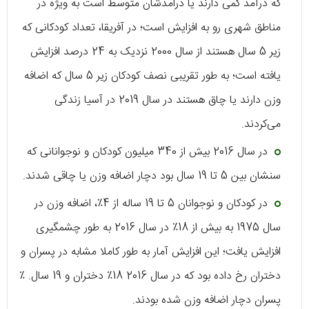
که درآمد کمی دارند یا درامدشان متوسط است ​​به ویژه در
مناطق شهری رو به افزایش است؛ در آفریقا، تعداد کودکانی که
زیر 5 سال هستند از سال 2000 نزدیک به 24 درصد افزایش
یافته است؛ به طور تقریبی نصف کودکان زیر 5 سال که اضافه
وزن دارند یا چاق هستند در سال 2019 در آسیا زندگی
می‌کردند.
در سال 2016 بیش از 340 میلیون کودکان و نوجوانانی که
سنشان بین 5 تا 19 سال بود دچار اضافه وزن یا چاقی شدند.
در کودکان و نوجوانان 5 تا 19 ساله از 4٪، اضافه وزن در
سال 1975 به بیش از 18٪ در سال 2016 به طور چشمگیری
افزایش یافت؛ این افزایش آمار به طور کاملا مشابه در پسران و
دختران رخ داده بود که در سال 2016 18٪ دختران و 19 سال. ٪
پسران دچار اضافه وزن شده بودند.