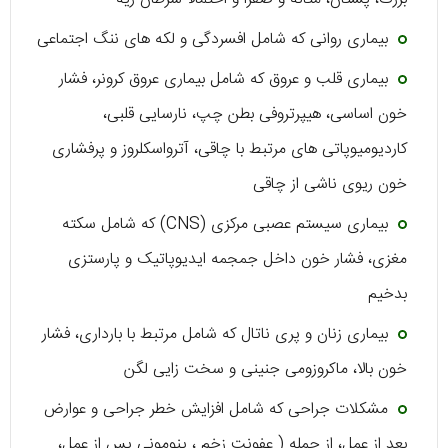
بیماری روانی که شامل افسردگی و لکه های ننگ اجتماعی
بیماری قلب و عروق که شامل بیماری عروق کرونر، فشار
خون اساسی، هیپرتروفی بطن چپ، نارسایی قلبی،
کاردیومیوپاتی های مرتبط با چاقی، آترواسکلروز و پرفشاری
خون ریوی ناشی از چاقی
بیماری سیستم عصبی مرکزی (CNS) که شامل سکته
مغزی، فشار خون داخل جمجمه ایدیوپاتیک و پارستزی
بدخیم
بیماری زنان و پری ناتال که شامل مرتبط با بارداری، فشار
خون بالا، ماکروزومی جنینی و سخت زایی لگن
مشکلات جراحی که شامل افزایش خطر جراحی و عوارض
بعد از عمل، از جمله ( عفونت زخم ، پنومونی پس از عمل،