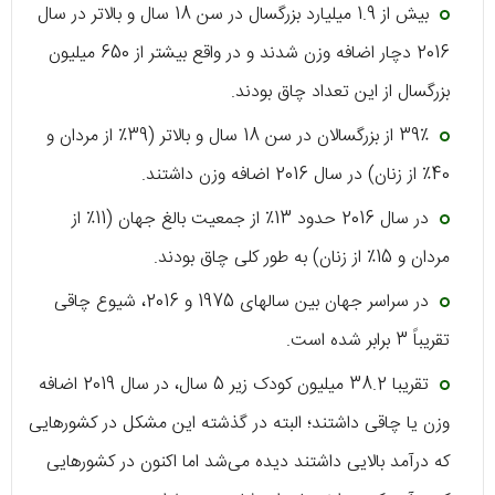
بیش از 1.9 میلیارد بزرگسال در سن 18 سال و بالاتر در سال
2016 دچار اضافه وزن شدند و در واقع بیشتر از 650 میلیون
بزرگسال از این تعداد چاق بودند.
39٪ از بزرگسالان در سن 18 سال و بالاتر (39٪ از مردان و
40٪ از زنان) در سال 2016 اضافه وزن داشتند.
در سال 2016 حدود 13٪ از جمعیت بالغ جهان (11٪ از
مردان و 15٪ از زنان) به طور کلی چاق بودند.
در سراسر جهان بین سالهای 1975 و 2016، شیوع چاقی
تقریباً 3 برابر شده است.
تقریبا 38.2 میلیون کودک زیر 5 سال، در سال 2019 اضافه
وزن یا چاقی داشتند؛ البته در گذشته این مشکل در کشورهایی
که درآمد بالایی داشتند دیده می‌شد اما اکنون در کشورهایی