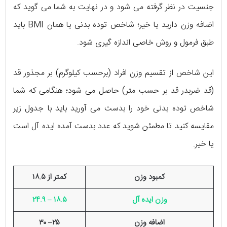
جنسیت در نظر گرفته می شود و در نهایت به شما می گوید که
اضافه وزن دارید یا خیر؛ شاخص توده بدنی یا همان BMI باید
طبق فرمول و روش خاصی اندازه گیری شود.
این شاخص از تقسیم وزن افراد (برحسب کیلوگرم) بر مجذور قد
(قد ضربدر قد بر حسب متر) حاصل می شود؛ هنگامی که شما
شاخص توده بدنی خود را بدست می آورید باید با جدول زیر
مقایسه کنید تا مطمئن شوید که عدد بدست آمده ایده آل است
یا خیر.
کمبود وزن
کمتر از ۱۸.۵
وزن ایده آل
۱۸.۵ – ۲۴.۹
اضافه وزن
۲۵– ۳۰