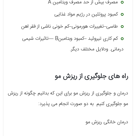
مصرف بیش از حد مصرف ویتامین A
کمبود پروتئین در رژیم مواد غذایی
طاسی–تغییرات هورمونی–کم خونی ناشی از فقر اهن
کم کاری تیروئید –کمبود وبتامبنB —تاثیرات شیمی
درمانی. ودلایل مختلف دیگر.
راه های جلوگیری از ریزش مو
درمان و جلوگیری از ریزش مو برای این که بدانیم چگونه از ریزش
مو جلوگیری کنیم به دو صورت انجام می پذیرد:
درمان خانگی ریزش مو