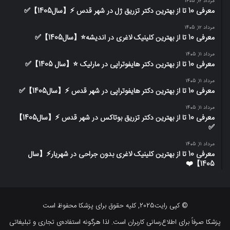
مرداد 12, 1405
معرفی 10 تا از بهترین دکتر تزریق ژل در شهر قدس ⚡️【سال1405】✅
مرداد 12, 1405
معرفی 10 تا از بهترین کلینیک لاغری در اندیشه⭐【سال1405】✅
مرداد 11, 1405
معرفی 10 تا از بهترین دکتر هایفوتراپی در مارلیک ⭐【سال 1405】✅
مرداد 11, 1405
معرفی 10 تا از بهترین دکتر هایفوتراپی در شهر قدس ⚡️【سال1405】✅
مرداد 11, 1405
معرفی 10 تا از بهترین دکتر تزریق بوتاکس در شهر قدس ⚡️【سال1405】
✅
مرداد 11, 1405
معرفی 10 تا از بهترین کلینیک لاغری بدون جراحی در شهریار⚡【سال
1405】❤️
© کپی رایت2025, کلیه حقوق برای پزشکا محفوظ است
پزشکا صرفاً برای اطلاع‌رسانی کاربران است. لذا هرگونه استفاده‌ی تجاری و تبلیغاتی