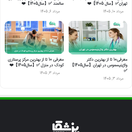
تهران✅【سال 1405】❤️
سالمند ✅【سال1405】❤️
مرداد 10, 1405
مرداد 6, 1405
معرفی10 تا از بهترین دکتر
معرفی 10 تا از بهترین مرکز پرستاری
واژینیسموس در تهران【سال1405】
کودک در منزل ✅【سال1405】❤️
✅
مرداد 3, 1405
مرداد 3, 1405