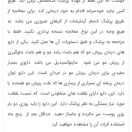
موست که این فقط از عهده پزشک متخصص برمی آید. هیچ
کس نباید خودسرانه افدام به خود درمانی کند. برای معالجه از
طریق پزشک انجام آزمایشات از کارهای ضروری می باشد. به
هیچ وجه در این نوع معالجه نسخه برداری نکنید. فقط با
مراجعه به پزشک و طبق دستورات آن ها عمل کنید. یکی از دارو
های درمان ریزش مو که هم باعث رشد مو و هم باعث جلوگیری
از ریزش مو می شود ماینوکسیدیل می باشد. داروی بسیار
مفیدی برای درمان ریزش مو در مردان است. این دارو توان
درمان ریشه ای بسیاری از بیماری ها که علت ریزش مو هستند را
دارد. این دارو دارای غلظت های متفاوتی است که نسبت غلظت
مورد نیاز بستگی به نظر پزشک دارد. این دارو را باید روزی دو بار
روی پوست سر مالیده و ماساژ دهید. حداقل بعد از پنج ماه
استفاده اثرات آن را مشاهده خواهید کرد.