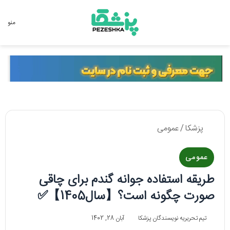
جستجو برای
منو
پزشکا
/
عمومی
عمومی
طریقه استفاده جوانه گندم برای چاقی
صورت چگونه است؟【سال1405】✅
تیم تحریریه نویسندگان پزشکا
آبان 28, 1402