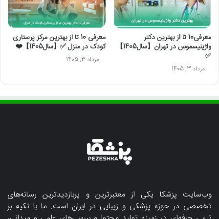
معرفی10 تا از بهترین دکتر
معرفی 10 تا از بهترین مرکز پرستاری
واژینیسموس در تهران【سال1405】
کودک در منزل ✅【سال1405】❤️
✅
مرداد 3, 1405
مرداد 3, 1405
وب‌سایت پزشکا یکی از معتبرترین و پربازدیدترین رسانه‌های
تخصصی در حوزه پزشکی و زیبایی در ایران است. ما با تکیه بر
تیمی حرفه‌ای در زمینه تولید محتوا و بررسی‌های علمی و میدانی،