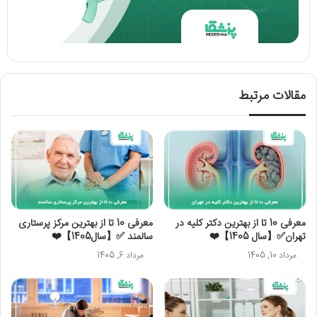
مقالات مرتبط
معرفی 10 تا از بهترین دکتر کلیه در
معرفی 10 تا از بهترین مرکز پرستاری
تهران✅【سال 1405】❤️
سالمند ✅【سال1405】❤️
مرداد 10, 1405
مرداد 6, 1405