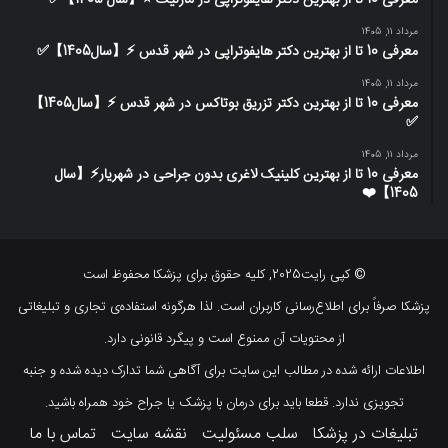
مرداد 11, 1405
معرفی 10 تا از بهترین دکتر هایفوتراپی در شهر قدس ⚡️【سال1405】✅
مرداد 11, 1405
معرفی 10 تا از بهترین دکتر تزریق بوتاکس در شهر قدس ⚡️【سال1405】
✅
مرداد 11, 1405
معرفی 10 تا از بهترین کلینیک لاغری بدون جراحی در شهریار⚡【سال
1405】❤️
© کپی رایت2025, کلیه حقوق برای پزشکا محفوظ است
پزشکا صرفاً برای اطلاع‌رسانی کاربران است. لذا هرگونه استفاده‌ی تجاری و تبلیغاتی
از محتویات آن ممنوع است و پیگرد قانونی دارد.
اطلاعات ارائه شده در مطالب این سایت برای آگاهی شما تدارک دیده شده و جنبه
تجویزی ندارد. قطعا باید برای درمان با پزشک یا جراح خود همراه باشید.
تبلیغات در پزشکا
سلب مسئولیت
نقشه سایت
تماس با ما