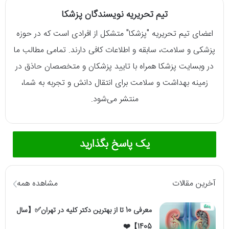
تیم تحریریه نویسندگان پزشکا
اعضای تیم تحریریه "پزشکا" متشکل از افرادی است که در حوزه
پزشکی و سلامت، سابقه و اطلاعات کافی دارند. تمامی مطالب ما
در وبسایت پزشکا همراه با تایید پزشکان و متخصصان حاذق در
زمینه بهداشت و سلامت برای انتقال دانش و تجربه به شما،
منتشر می‌شود.
یک پاسخ بگذارید
آخرین مقالات
مشاهده همه
معرفی 10 تا از بهترین دکتر کلیه در تهران✅【سال
1405】❤️