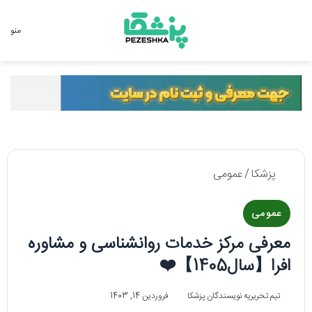
جستجو برای
منو
پزشکا
/
عمومی
عمومی
معرفی مرکز خدمات روانشناسی و مشاوره
افرا【سال1405】❤️
تیم تحریریه نویسندگان پزشکا
فروردین 14, 1403