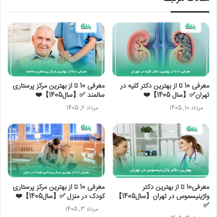
معرفی 10 تا از بهترین دکتر کلیه در
معرفی 10 تا از بهترین مرکز پرستاری
تهران✅【سال 1405】❤️
سالمند ✅【سال1405】❤️
مرداد 10, 1405
مرداد 6, 1405
معرفی10 تا از بهترین دکتر
معرفی 10 تا از بهترین مرکز پرستاری
واژینیسموس در تهران【سال1405】
کودک در منزل ✅【سال1405】❤️
✅
مرداد 3, 1405