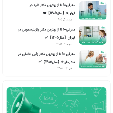
معرفی10 تا از بهترین دکتر کلیه در
ایران⭐【سال1405】❤️
مرداد 5, 1405
معرفی10 تا از بهترین دکتر واژینیسموس در
تهران【سال1405】✅
مرداد 3, 1405
معرفی 10 تا از بهترین دکتر زگیل تناسلی در
ستارخان⭐【سال1405】✅
تیر 23, 1405