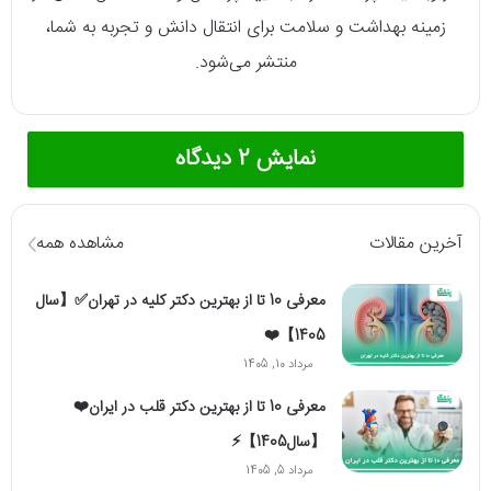
زمینه بهداشت و سلامت برای انتقال دانش و تجربه به شما،
منتشر می‌شود.
نمایش 2 دیدگاه
آخرین مقالات
مشاهده همه
معرفی 10 تا از بهترین دکتر کلیه در تهران✅【سال
1405】❤️
مرداد 10, 1405
معرفی 10 تا از بهترین دکتر قلب در ایران❤️
【سال1405】⚡️
مرداد 5, 1405