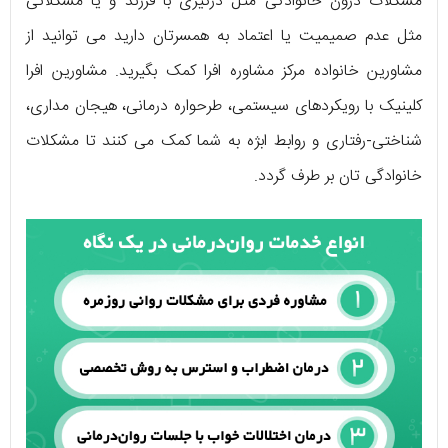
مشکلات درون خانوادگی مثل درگیری با فرزند و یا مشکلاتی
مثل عدم صمیمیت یا اعتماد به همسرتان دارید می توانید از
مشاورین خانواده مرکز مشاوره افرا کمک بگیرید. مشاورین افرا
کلینیک با رویکردهای سیستمی، طرحواره درمانی، هیجان مداری،
شناختی-رفتاری و روابط ابژه به شما کمک می کنند تا مشکلات
خانوادگی تان بر طرف گردد.